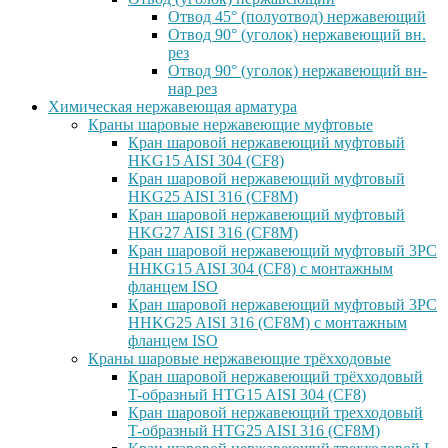
Отвод 45° (полуотвод) нержавеющий
Отвод 90° (уголок) нержавеющий вн.
рез
Отвод 90° (уголок) нержавеющий вн-
нар рез
Химическая нержавеющая арматура
Краны шаровые нержавеющие муфтовые
Кран шаровой нержавеющий муфтовый
HKG15 AISI 304 (CF8)
Кран шаровой нержавеющий муфтовый
HKG25 AISI 316 (CF8M)
Кран шаровой нержавеющий муфтовый
HKG27 AISI 316 (CF8M)
Кран шаровой нержавеющий муфтовый 3PC
HHKG15 AISI 304 (CF8) с монтажным
фланцем ISO
Кран шаровой нержавеющий муфтовый 3PC
HHKG25 AISI 316 (CF8M) с монтажным
фланцем ISO
Краны шаровые нержавеющие трёхходовые
Кран шаровой нержавеющий трёхходовый
T-образный HTG15 AISI 304 (CF8)
Кран шаровой нержавеющий трехходовый
T-образный HTG25 AISI 316 (CF8M)