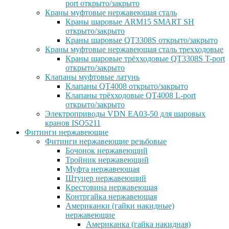
port открыто/закрыто
Краны муфтовые нержавеющая сталь
Краны шаровые ARM15 SMART SH
открыто/закрыто
Краны шаровые QT3308S открыто/закрыто
Краны муфтовые нержавеющая сталь трехходовые
Краны шаровые трёхходовые QT3308S T-port
открыто/закрыто
Клапаны муфтовые латунь
Клапаны QT4008 открыто/закрыто
Клапаны трёхходовые QT4008 L-port
открыто/закрыто
Электроприводы VDN EA03-50 для шаровых
кранов ISO5211
Фитинги нержавеющие
Фитинги нержавеющие резьбовые
Бочонок нержавеющий
Тройник нержавеющий
Муфта нержавеющая
Штуцер нержавеющий
Крестовина нержавеющая
Контргайка нержавеющая
Американки (гайки накидные)
нержавеющие
Американка (гайка накидная)