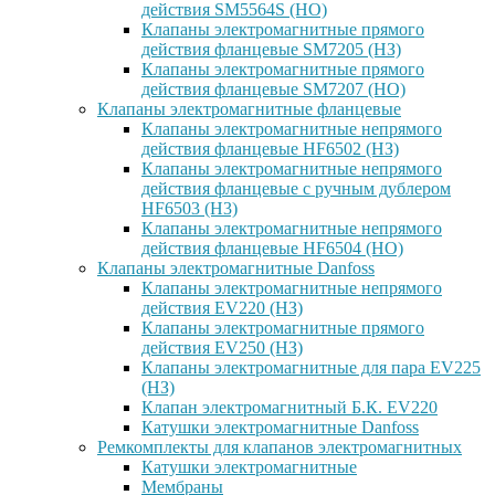
действия SM5564S (НО)
Клапаны электромагнитные прямого
действия фланцевые SM7205 (НЗ)
Клапаны электромагнитные прямого
действия фланцевые SM7207 (НО)
Клапаны электромагнитные фланцевые
Клапаны электромагнитные непрямого
действия фланцевые HF6502 (НЗ)
Клапаны электромагнитные непрямого
действия фланцевые с ручным дублером
HF6503 (Н3)
Клапаны электромагнитные непрямого
действия фланцевые HF6504 (НО)
Клапаны электромагнитные Danfoss
Клапаны электромагнитные непрямого
действия EV220 (НЗ)
Клапаны электромагнитные прямого
действия EV250 (НЗ)
Клапаны электромагнитные для пара EV225
(НЗ)
Клапан электромагнитный Б.К. EV220
Катушки электромагнитные Danfoss
Ремкомплекты для клапанов электромагнитных
Катушки электромагнитные
Мембраны