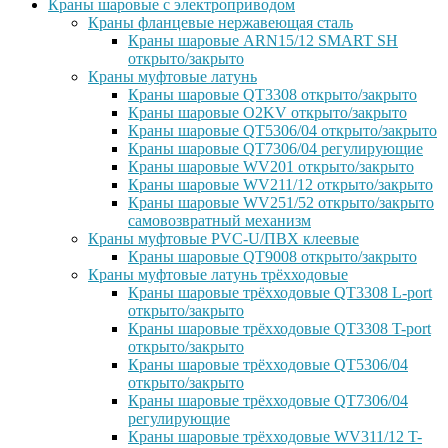
Краны шаровые с электроприводом
Краны фланцевые нержавеющая сталь
Краны шаровые ARN15/12 SMART SH
открыто/закрыто
Краны муфтовые латунь
Краны шаровые QT3308 открыто/закрыто
Краны шаровые O2KV открыто/закрыто
Краны шаровые QT5306/04 открыто/закрыто
Краны шаровые QT7306/04 регулирующие
Краны шаровые WV201 открыто/закрыто
Краны шаровые WV211/12 открыто/закрыто
Краны шаровые WV251/52 открыто/закрыто
самовозвратный механизм
Краны муфтовые PVC-U/ПВХ клеевые
Краны шаровые QT9008 открыто/закрыто
Краны муфтовые латунь трёхходовые
Краны шаровые трёхходовые QT3308 L-port
открыто/закрыто
Краны шаровые трёхходовые QT3308 T-port
открыто/закрыто
Краны шаровые трёхходовые QT5306/04
открыто/закрыто
Краны шаровые трёхходовые QT7306/04
регулирующие
Краны шаровые трёхходовые WV311/12 T-