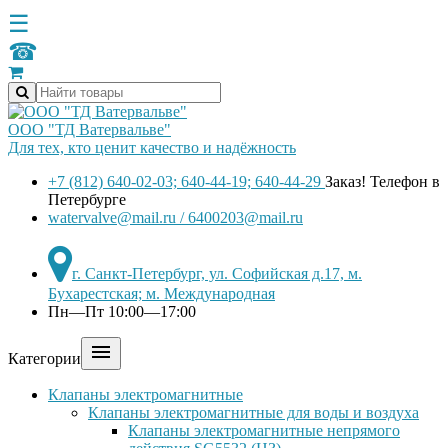
☰
☎
ООО "ТД Ватервальве"
Для тех, кто ценит качество и надёжность
+7 (812) 640-02-03; 640-44-19; 640-44-29
Заказ! Телефон в
Петербурге
watervalve@mail.ru / 6400203@mail.ru
г. Санкт-Петербург, ул. Софийская д.17, м.
Бухарестская; м. Международная
Пн—Пт 10:00—17:00

Категории
Клапаны электромагнитные
Клапаны электромагнитные для воды и воздуха
Клапаны электромагнитные непрямого