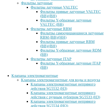
Фильтры латунные
Фильтры латунные VALTEC
Фильтры прямые латунные VALTEC
(ВВ)/(ВН)
Фильтры Y-образные латунные
VALTEC (ВВ)
Фильтры латунные RBM
Фильтры самоочищающиеся латунные
RBM (ВВ)/(НН)
Фильтры прямые латунные RBM
(ВВ)/(ВН)
Фильтры Y-образные латунные RDM
(ВВ)
Фильтры латунные ITAP
Фильтры Y-образные латунные ITAP
(ВВ)
Клапаны электромагнитные
Клапаны электромагнитные для воды и воздуха
Клапаны электромагнитные непрямого
действия SG5532 (НЗ)
Клапаны электромагнитные непрямого
действия с ручным дублером SG5533 (НЗ)
Клапаны электромагнитные непрямого
действия SG5534 (НО)