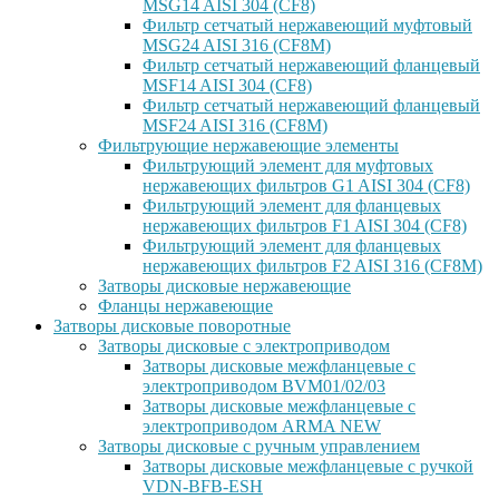
MSG14 AISI 304 (CF8)
Фильтр сетчатый нержавеющий муфтовый
MSG24 AISI 316 (CF8M)
Фильтр сетчатый нержавеющий фланцевый
MSF14 AISI 304 (CF8)
Фильтр сетчатый нержавеющий фланцевый
MSF24 AISI 316 (CF8M)
Фильтрующие нержавеющие элементы
Фильтрующий элемент для муфтовых
нержавеющих фильтров G1 AISI 304 (CF8)
Фильтрующий элемент для фланцевых
нержавеющих фильтров F1 AISI 304 (CF8)
Фильтрующий элемент для фланцевых
нержавеющих фильтров F2 AISI 316 (CF8M)
Затворы дисковые нержавеющие
Фланцы нержавеющие
Затворы дисковые поворотные
Затворы дисковые с электроприводом
Затворы дисковые межфланцевые с
электроприводом BVM01/02/03
Затворы дисковые межфланцевые с
электроприводом ARMA NEW
Затворы дисковые с ручным управлением
Затворы дисковые межфланцевые с ручкой
VDN-BFB-ESH