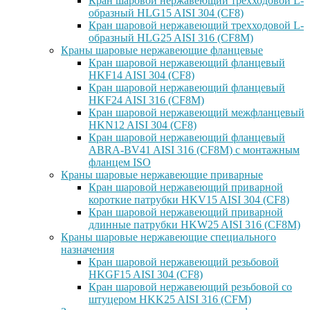
Кран шаровой нержавеющий трехходовой L-
образный HLG15 AISI 304 (CF8)
Кран шаровой нержавеющий трехходовой L-
образный HLG25 AISI 316 (CF8M)
Краны шаровые нержавеющие фланцевые
Кран шаровой нержавеющий фланцевый
HKF14 AISI 304 (CF8)
Кран шаровой нержавеющий фланцевый
HKF24 AISI 316 (CF8M)
Кран шаровой нержавеющий межфланцевый
HKN12 AISI 304 (CF8)
Кран шаровой нержавеющий фланцевый
ABRA-BV41 AISI 316 (CF8M) с монтажным
фланцем ISO
Краны шаровые нержавеющие приварные
Кран шаровой нержавеющий приварной
короткие патрубки HKV15 AISI 304 (CF8)
Кран шаровой нержавеющий приварной
длинные патрубки HKW25 AISI 316 (CF8M)
Краны шаровые нержавеющие специального
назначения
Кран шаровой нержавеющий резьбовой
HKGF15 AISI 304 (CF8)
Кран шаровой нержавеющий резьбовой со
штуцером HKK25 AISI 316 (CFM)