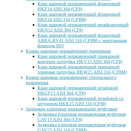
Кран шаровой нержавеющий фланцевый
HKF14 AISI 304 (CF8)
Кран шаровой нержавеющий фланцевый
HKF24 AISI 316 (CF8M)
Кран шаровой нержавеющий межфланцевый
HKN12 AISI 304 (CF8)
Кран шаровой нержавеющий фланцевый
ABRA-BV41 AISI 316 (CF8M) с монтажным
фланцем ISO
Краны шаровые нержавеющие приварные
Кран шаровой нержавеющий приварной
короткие патрубки HKV15 AISI 304 (CF8)
Кран шаровой нержавеющий приварной
длинные патрубки HKW25 AISI 316 (CF8M)
Краны шаровые нержавеющие специального
назначения
Кран шаровой нержавеющий резьбовой
HKGF15 AISI 304 (CF8)
Кран шаровой нержавеющий резьбовой со
штуцером HKK25 AISI 316 (CFM)
Задвижки клиновые нержавеющие муфтовые
Задвижка клиновая нержавеющая муфтовая
GAV15 AISI 304 (CF8)
Задвижка клиновая нержавеющая муфтовая
GAV25 AISI 316 (CF8M)