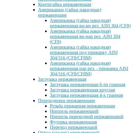
Контргайка нержавеющая
Американки (гайки накидные)
нержавеющие
Американка (гайка накидная)
нержавеющая вн-вн рез. AISI 304 (CF8)
Американка (гайка накидная)
нержавеющая вн-нар рез. AISI 304
(CF8)
Американка (гайка накидная)
нержавеющая под приварку AISI
304/316 (CF8/CF8M)
Американка (гайка накидная)
нержавеющая нар рез. - приварка AISI
304/316 (CF8/CF8M)
Заглушка нержавеющая
Заглушка нержавеющая 6-ти гранная
Заглушка нержавеющая круглая
Заглушка нержавеющая 4-х гранная
Переходники нержавеющие
Резьба приварная нержавеющая
Ниппель нержавеющий
Ниппель переходной нержавеющий
Футорка нержавеющая
Переход нержавеющий
Отвод (уголок) нержавеющий