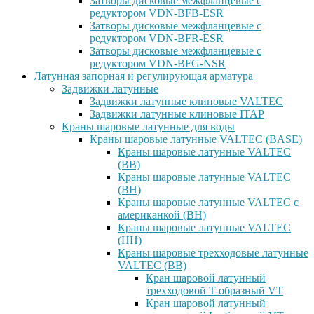
Затворы дисковые межфланцевые с
редуктором VDN-BFB-ESR
Затворы дисковые межфланцевые с
редуктором VDN-BFR-ESR
Затворы дисковые межфланцевые с
редуктором VDN-BFG-NSR
Латунная запорная и регулирующая арматура
Задвижки латунные
Задвижки латунные клиновые VALTEC
Задвижки латунные клиновые ITAP
Краны шаровые латунные для воды
Краны шаровые латунные VALTEC (BASE)
Краны шаровые латунные VALTEC
(ВВ)
Краны шаровые латунные VALTEC
(ВН)
Краны шаровые латунные VALTEC с
американкой (ВН)
Краны шаровые латунные VALTEC
(НН)
Краны шаровые трехходовые латунные
VALTEC (ВВ)
Кран шаровой латунный
трехходовой T-образный VT
Кран шаровой латунный