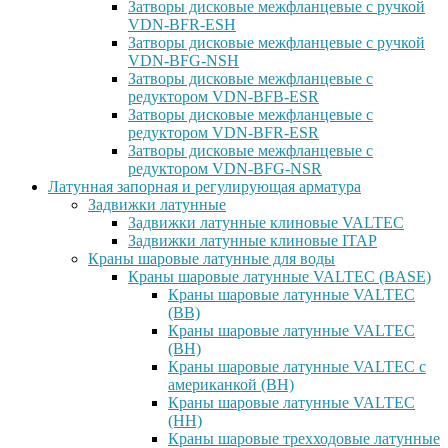
Затворы дисковые межфланцевые с ручкой
VDN-BFR-ESH
Затворы дисковые межфланцевые с ручкой
VDN-BFG-NSH
Затворы дисковые межфланцевые с
редуктором VDN-BFB-ESR
Затворы дисковые межфланцевые с
редуктором VDN-BFR-ESR
Затворы дисковые межфланцевые с
редуктором VDN-BFG-NSR
Латунная запорная и регулирующая арматура
Задвижки латунные
Задвижки латунные клиновые VALTEC
Задвижки латунные клиновые ITAP
Краны шаровые латунные для воды
Краны шаровые латунные VALTEC (BASE)
Краны шаровые латунные VALTEC
(ВВ)
Краны шаровые латунные VALTEC
(ВН)
Краны шаровые латунные VALTEC с
американкой (ВН)
Краны шаровые латунные VALTEC
(НН)
Краны шаровые трехходовые латунные