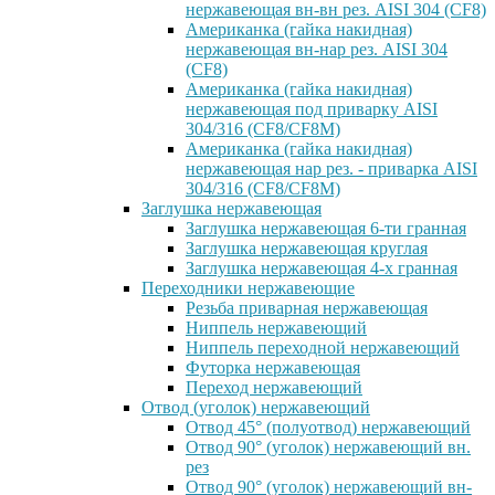
нержавеющая вн-вн рез. AISI 304 (CF8)
Американка (гайка накидная)
нержавеющая вн-нар рез. AISI 304
(CF8)
Американка (гайка накидная)
нержавеющая под приварку AISI
304/316 (CF8/CF8M)
Американка (гайка накидная)
нержавеющая нар рез. - приварка AISI
304/316 (CF8/CF8M)
Заглушка нержавеющая
Заглушка нержавеющая 6-ти гранная
Заглушка нержавеющая круглая
Заглушка нержавеющая 4-х гранная
Переходники нержавеющие
Резьба приварная нержавеющая
Ниппель нержавеющий
Ниппель переходной нержавеющий
Футорка нержавеющая
Переход нержавеющий
Отвод (уголок) нержавеющий
Отвод 45° (полуотвод) нержавеющий
Отвод 90° (уголок) нержавеющий вн.
рез
Отвод 90° (уголок) нержавеющий вн-