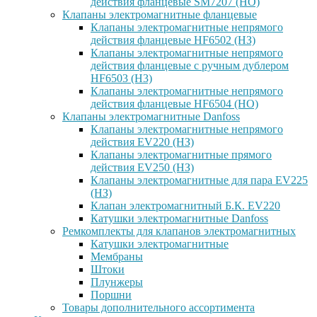
действия фланцевые SM7207 (НО)
Клапаны электромагнитные фланцевые
Клапаны электромагнитные непрямого
действия фланцевые HF6502 (НЗ)
Клапаны электромагнитные непрямого
действия фланцевые с ручным дублером
HF6503 (Н3)
Клапаны электромагнитные непрямого
действия фланцевые HF6504 (НО)
Клапаны электромагнитные Danfoss
Клапаны электромагнитные непрямого
действия EV220 (НЗ)
Клапаны электромагнитные прямого
действия EV250 (НЗ)
Клапаны электромагнитные для пара EV225
(НЗ)
Клапан электромагнитный Б.К. EV220
Катушки электромагнитные Danfoss
Ремкомплекты для клапанов электромагнитных
Катушки электромагнитные
Мембраны
Штоки
Плунжеры
Поршни
Товары дополнительного ассортимента