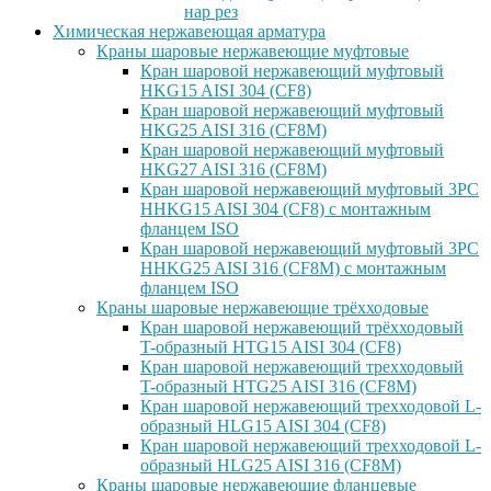
нар рез
Химическая нержавеющая арматура
Краны шаровые нержавеющие муфтовые
Кран шаровой нержавеющий муфтовый
HKG15 AISI 304 (CF8)
Кран шаровой нержавеющий муфтовый
HKG25 AISI 316 (CF8M)
Кран шаровой нержавеющий муфтовый
HKG27 AISI 316 (CF8M)
Кран шаровой нержавеющий муфтовый 3PC
HHKG15 AISI 304 (CF8) с монтажным
фланцем ISO
Кран шаровой нержавеющий муфтовый 3PC
HHKG25 AISI 316 (CF8M) с монтажным
фланцем ISO
Краны шаровые нержавеющие трёхходовые
Кран шаровой нержавеющий трёхходовый
T-образный HTG15 AISI 304 (CF8)
Кран шаровой нержавеющий трехходовый
T-образный HTG25 AISI 316 (CF8M)
Кран шаровой нержавеющий трехходовой L-
образный HLG15 AISI 304 (CF8)
Кран шаровой нержавеющий трехходовой L-
образный HLG25 AISI 316 (CF8M)
Краны шаровые нержавеющие фланцевые