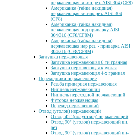
нержавеющая вн-вн рез. AISI 304 (CF8)
Американка (гайка накидная)
нержавеющая вн-нар рез. AISI 304
(CF8)
Американка (гайка накидная)
нержавеющая под приварку AISI
304/316 (CF8/CF8M)
Американка (гайка накидная)
нержавеющая нар рез. - приварка AISI
304/316 (CF8/CF8M)
Заглушка нержавеющая
Заглушка нержавеющая 6-ти гранная
Заглушка нержавеющая круглая
Заглушка нержавеющая 4-х гранная
Переходники нержавеющие
Резьба приварная нержавеющая
Ниппель нержавеющий
Ниппель переходной нержавеющий
Футорка нержавеющая
Переход нержавеющий
Отвод (уголок) нержавеющий
Отвод 45° (полуотвод) нержавеющий
Отвод 90° (уголок) нержавеющий вн.
рез
Отвод 90° (уголок) нержавеющий вн-