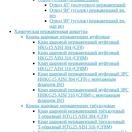
Отвод 45° (полуотвод) нержавеющий
Отвод 90° (уголок) нержавеющий вн.
рез
Отвод 90° (уголок) нержавеющий вн-
нар рез
Химическая нержавеющая арматура
Краны шаровые нержавеющие муфтовые
Кран шаровой нержавеющий муфтовый
HKG15 AISI 304 (CF8)
Кран шаровой нержавеющий муфтовый
HKG25 AISI 316 (CF8M)
Кран шаровой нержавеющий муфтовый
HKG27 AISI 316 (CF8M)
Кран шаровой нержавеющий муфтовый 3PC
HHKG15 AISI 304 (CF8) с монтажным
фланцем ISO
Кран шаровой нержавеющий муфтовый 3PC
HHKG25 AISI 316 (CF8M) с монтажным
фланцем ISO
Краны шаровые нержавеющие трёхходовые
Кран шаровой нержавеющий трёхходовый
T-образный HTG15 AISI 304 (CF8)
Кран шаровой нержавеющий трехходовый
T-образный HTG25 AISI 316 (CF8M)