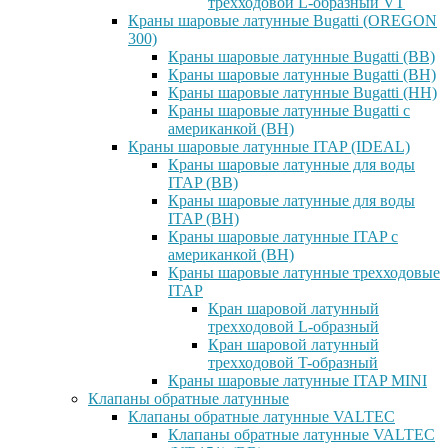
трехходовой L-образный VT
Краны шаровые латунные Bugatti (OREGON
300)
Краны шаровые латунные Bugatti (ВВ)
Краны шаровые латунные Bugatti (ВН)
Краны шаровые латунные Bugatti (НН)
Краны шаровые латунные Bugatti с
американкой (ВН)
Краны шаровые латунные ITAP (IDEAL)
Краны шаровые латунные для воды
ITAP (ВВ)
Краны шаровые латунные для воды
ITAP (ВН)
Краны шаровые латунные ITAP с
американкой (ВН)
Краны шаровые латунные трехходовые
ITAP
Кран шаровой латунный
трехходовой L-образный
Кран шаровой латунный
трехходовой T-образный
Краны шаровые латунные ITAP MINI
Клапаны обратные латунные
Клапаны обратные латунные VALTEC
Клапаны обратные латунные VALTEC