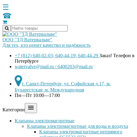
☰
☎
ООО "ТД Ватервальве"
Для тех, кто ценит качество и надёжность
+7 (812) 640-02-03; 640-44-19; 640-44-29
Заказ! Телефон в
Петербурге
watervalve@mail.ru / 6400203@mail.ru
г. Санкт-Петербург, ул. Софийская д.17, м.
Бухарестская; м. Международная
Пн—Пт 10:00—17:00

Категории
Клапаны электромагнитные
Клапаны электромагнитные для воды и воздуха
Клапаны электромагнитные непрямого