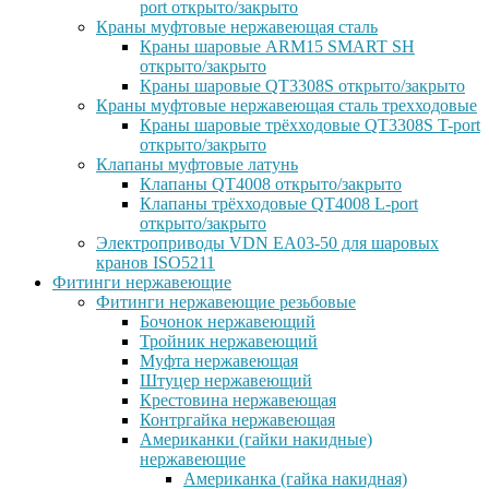
port открыто/закрыто
Краны муфтовые нержавеющая сталь
Краны шаровые ARM15 SMART SH
открыто/закрыто
Краны шаровые QT3308S открыто/закрыто
Краны муфтовые нержавеющая сталь трехходовые
Краны шаровые трёхходовые QT3308S T-port
открыто/закрыто
Клапаны муфтовые латунь
Клапаны QT4008 открыто/закрыто
Клапаны трёхходовые QT4008 L-port
открыто/закрыто
Электроприводы VDN EA03-50 для шаровых
кранов ISO5211
Фитинги нержавеющие
Фитинги нержавеющие резьбовые
Бочонок нержавеющий
Тройник нержавеющий
Муфта нержавеющая
Штуцер нержавеющий
Крестовина нержавеющая
Контргайка нержавеющая
Американки (гайки накидные)
нержавеющие
Американка (гайка накидная)