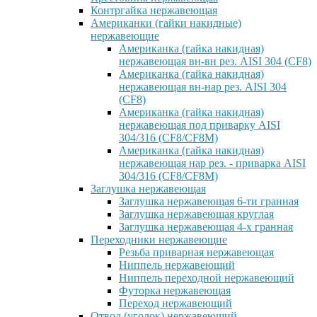
Контргайка нержавеющая
Американки (гайки накидные)
нержавеющие
Американка (гайка накидная)
нержавеющая вн-вн рез. AISI 304 (CF8)
Американка (гайка накидная)
нержавеющая вн-нар рез. AISI 304
(CF8)
Американка (гайка накидная)
нержавеющая под приварку AISI
304/316 (CF8/CF8M)
Американка (гайка накидная)
нержавеющая нар рез. - приварка AISI
304/316 (CF8/CF8M)
Заглушка нержавеющая
Заглушка нержавеющая 6-ти гранная
Заглушка нержавеющая круглая
Заглушка нержавеющая 4-х гранная
Переходники нержавеющие
Резьба приварная нержавеющая
Ниппель нержавеющий
Ниппель переходной нержавеющий
Футорка нержавеющая
Переход нержавеющий
Отвод (уголок) нержавеющий