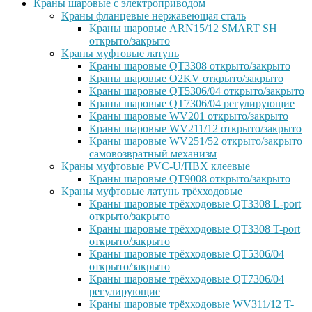
Краны шаровые с электроприводом
Краны фланцевые нержавеющая сталь
Краны шаровые ARN15/12 SMART SH
открыто/закрыто
Краны муфтовые латунь
Краны шаровые QT3308 открыто/закрыто
Краны шаровые O2KV открыто/закрыто
Краны шаровые QT5306/04 открыто/закрыто
Краны шаровые QT7306/04 регулирующие
Краны шаровые WV201 открыто/закрыто
Краны шаровые WV211/12 открыто/закрыто
Краны шаровые WV251/52 открыто/закрыто
самовозвратный механизм
Краны муфтовые PVC-U/ПВХ клеевые
Краны шаровые QT9008 открыто/закрыто
Краны муфтовые латунь трёхходовые
Краны шаровые трёхходовые QT3308 L-port
открыто/закрыто
Краны шаровые трёхходовые QT3308 T-port
открыто/закрыто
Краны шаровые трёхходовые QT5306/04
открыто/закрыто
Краны шаровые трёхходовые QT7306/04
регулирующие
Краны шаровые трёхходовые WV311/12 T-