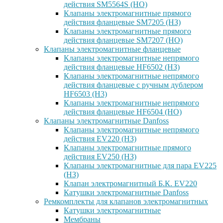
действия SM5564S (НО)
Клапаны электромагнитные прямого
действия фланцевые SM7205 (НЗ)
Клапаны электромагнитные прямого
действия фланцевые SM7207 (НО)
Клапаны электромагнитные фланцевые
Клапаны электромагнитные непрямого
действия фланцевые HF6502 (НЗ)
Клапаны электромагнитные непрямого
действия фланцевые с ручным дублером
HF6503 (Н3)
Клапаны электромагнитные непрямого
действия фланцевые HF6504 (НО)
Клапаны электромагнитные Danfoss
Клапаны электромагнитные непрямого
действия EV220 (НЗ)
Клапаны электромагнитные прямого
действия EV250 (НЗ)
Клапаны электромагнитные для пара EV225
(НЗ)
Клапан электромагнитный Б.К. EV220
Катушки электромагнитные Danfoss
Ремкомплекты для клапанов электромагнитных
Катушки электромагнитные
Мембраны