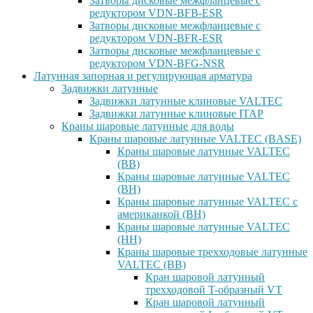
Затворы дисковые межфланцевые с
редуктором VDN-BFB-ESR
Затворы дисковые межфланцевые с
редуктором VDN-BFR-ESR
Затворы дисковые межфланцевые с
редуктором VDN-BFG-NSR
Латунная запорная и регулирующая арматура
Задвижки латунные
Задвижки латунные клиновые VALTEC
Задвижки латунные клиновые ITAP
Краны шаровые латунные для воды
Краны шаровые латунные VALTEC (BASE)
Краны шаровые латунные VALTEC
(ВВ)
Краны шаровые латунные VALTEC
(ВН)
Краны шаровые латунные VALTEC с
американкой (ВН)
Краны шаровые латунные VALTEC
(НН)
Краны шаровые трехходовые латунные
VALTEC (ВВ)
Кран шаровой латунный
трехходовой T-образный VT
Кран шаровой латунный