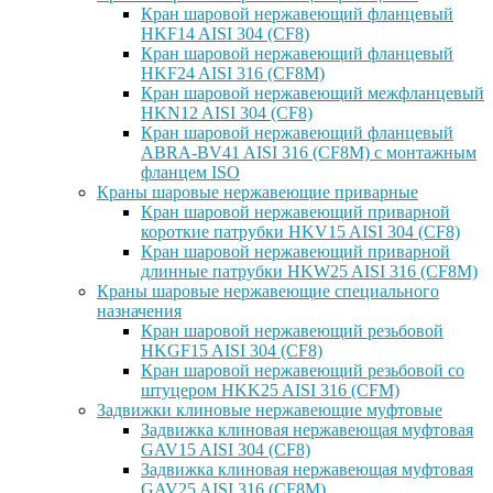
Кран шаровой нержавеющий фланцевый
HKF14 AISI 304 (CF8)
Кран шаровой нержавеющий фланцевый
HKF24 AISI 316 (CF8M)
Кран шаровой нержавеющий межфланцевый
HKN12 AISI 304 (CF8)
Кран шаровой нержавеющий фланцевый
ABRA-BV41 AISI 316 (CF8M) с монтажным
фланцем ISO
Краны шаровые нержавеющие приварные
Кран шаровой нержавеющий приварной
короткие патрубки HKV15 AISI 304 (CF8)
Кран шаровой нержавеющий приварной
длинные патрубки HKW25 AISI 316 (CF8M)
Краны шаровые нержавеющие специального
назначения
Кран шаровой нержавеющий резьбовой
HKGF15 AISI 304 (CF8)
Кран шаровой нержавеющий резьбовой со
штуцером HKK25 AISI 316 (CFM)
Задвижки клиновые нержавеющие муфтовые
Задвижка клиновая нержавеющая муфтовая
GAV15 AISI 304 (CF8)
Задвижка клиновая нержавеющая муфтовая
GAV25 AISI 316 (CF8M)