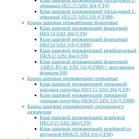
Кран шаровой нержавеющий трехходовой L-
образный HLG15 AISI 304 (CF8)
Кран шаровой нержавеющий трехходовой L-
образный HLG25 AISI 316 (CF8M)
Краны шаровые нержавеющие фланцевые
Кран шаровой нержавеющий фланцевый
HKF14 AISI 304 (CF8)
Кран шаровой нержавеющий фланцевый
HKF24 AISI 316 (CF8M)
Кран шаровой нержавеющий межфланцевый
HKN12 AISI 304 (CF8)
Кран шаровой нержавеющий фланцевый
ABRA-BV41 AISI 316 (CF8M) с монтажным
фланцем ISO
Краны шаровые нержавеющие приварные
Кран шаровой нержавеющий приварной
короткие патрубки HKV15 AISI 304 (CF8)
Кран шаровой нержавеющий приварной
длинные патрубки HKW25 AISI 316 (CF8M)
Краны шаровые нержавеющие специального
назначения
Кран шаровой нержавеющий резьбовой
HKGF15 AISI 304 (CF8)
Кран шаровой нержавеющий резьбовой со
штуцером HKK25 AISI 316 (CFM)