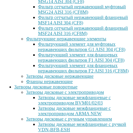
MSG14 AISI 304 (CF8)
Фильтр сетчатый нержавеющий муфтовый
MSG24 AISI 316 (CF8M)
Фильтр сетчатый нержавеющий фланцевый
MSF14 AISI 304 (CF8)
Фильтр сетчатый нержавеющий фланцевый
MSF24 AISI 316 (CF8M)
Фильтрующие нержавеющие элементы
Фильтрующий элемент для муфтовых
нержавеющих фильтров G1 AISI 304 (CF8)
Фильтрующий элемент для фланцевых
нержавеющих фильтров F1 AISI 304 (CF8)
Фильтрующий элемент для фланцевых
нержавеющих фильтров F2 AISI 316 (CF8M)
Затворы дисковые нержавеющие
Фланцы нержавеющие
Затворы дисковые поворотные
Затворы дисковые с электроприводом
Затворы дисковые межфланцевые с
электроприводом BVM01/02/03
Затворы дисковые межфланцевые с
электроприводом ARMA NEW
Затворы дисковые с ручным управлением
Затворы дисковые межфланцевые с ручкой
VDN-BFB-ESH