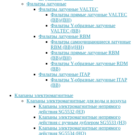
Фильтры латунные
Фильтры латунные VALTEC
Фильтры прямые латунные VALTEC
(ВВ)/(ВН)
Фильтры Y-образные латунные
VALTEC (ВВ)
Фильтры латунные RBM
Фильтры самоочищающиеся латунные
RBM (ВВ)/(НН)
Фильтры прямые латунные RBM
(ВВ)/(ВН)
Фильтры Y-образные латунные RDM
(ВВ)
Фильтры латунные ITAP
Фильтры Y-образные латунные ITAP
(ВВ)
Клапаны электромагнитные
Клапаны электромагнитные для воды и воздуха
Клапаны электромагнитные непрямого
действия SG5532 (НЗ)
Клапаны электромагнитные непрямого
действия с ручным дублером SG5533 (НЗ)
Клапаны электромагнитные непрямого
действия SG5534 (НО)