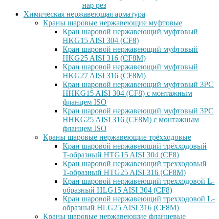
нар рез
Химическая нержавеющая арматура
Краны шаровые нержавеющие муфтовые
Кран шаровой нержавеющий муфтовый
HKG15 AISI 304 (CF8)
Кран шаровой нержавеющий муфтовый
HKG25 AISI 316 (CF8M)
Кран шаровой нержавеющий муфтовый
HKG27 AISI 316 (CF8M)
Кран шаровой нержавеющий муфтовый 3PC
HHKG15 AISI 304 (CF8) с монтажным
фланцем ISO
Кран шаровой нержавеющий муфтовый 3PC
HHKG25 AISI 316 (CF8M) с монтажным
фланцем ISO
Краны шаровые нержавеющие трёхходовые
Кран шаровой нержавеющий трёхходовый
T-образный HTG15 AISI 304 (CF8)
Кран шаровой нержавеющий трехходовый
T-образный HTG25 AISI 316 (CF8M)
Кран шаровой нержавеющий трехходовой L-
образный HLG15 AISI 304 (CF8)
Кран шаровой нержавеющий трехходовой L-
образный HLG25 AISI 316 (CF8M)
Краны шаровые нержавеющие фланцевые