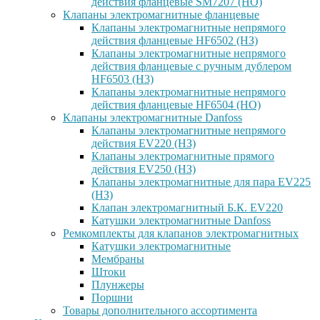
действия фланцевые SM7207 (НО)
Клапаны электромагнитные фланцевые
Клапаны электромагнитные непрямого
действия фланцевые HF6502 (НЗ)
Клапаны электромагнитные непрямого
действия фланцевые с ручным дублером
HF6503 (Н3)
Клапаны электромагнитные непрямого
действия фланцевые HF6504 (НО)
Клапаны электромагнитные Danfoss
Клапаны электромагнитные непрямого
действия EV220 (НЗ)
Клапаны электромагнитные прямого
действия EV250 (НЗ)
Клапаны электромагнитные для пара EV225
(НЗ)
Клапан электромагнитный Б.К. EV220
Катушки электромагнитные Danfoss
Ремкомплекты для клапанов электромагнитных
Катушки электромагнитные
Мембраны
Штоки
Плунжеры
Поршни
Товары дополнительного ассортимента