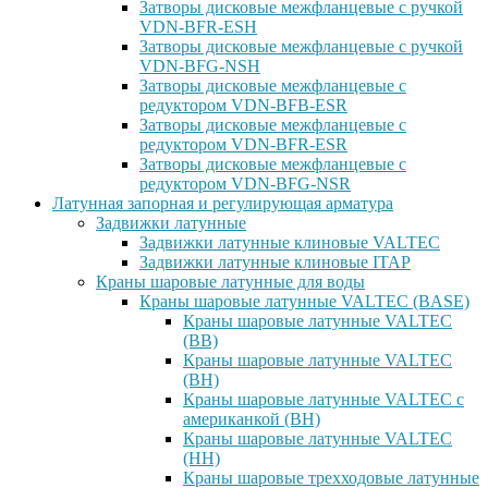
Затворы дисковые межфланцевые с ручкой
VDN-BFR-ESH
Затворы дисковые межфланцевые с ручкой
VDN-BFG-NSH
Затворы дисковые межфланцевые с
редуктором VDN-BFB-ESR
Затворы дисковые межфланцевые с
редуктором VDN-BFR-ESR
Затворы дисковые межфланцевые с
редуктором VDN-BFG-NSR
Латунная запорная и регулирующая арматура
Задвижки латунные
Задвижки латунные клиновые VALTEC
Задвижки латунные клиновые ITAP
Краны шаровые латунные для воды
Краны шаровые латунные VALTEC (BASE)
Краны шаровые латунные VALTEC
(ВВ)
Краны шаровые латунные VALTEC
(ВН)
Краны шаровые латунные VALTEC с
американкой (ВН)
Краны шаровые латунные VALTEC
(НН)
Краны шаровые трехходовые латунные