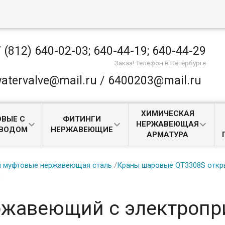
 (812) 640-02-03; 640-44-19; 640-44-29
Заказ! Телефон в Петербурге
atervalve@mail.ru / 6400203@mail.ru
ХИМИЧЕСКАЯ
ВЫЕ С
ФИТИНГИ
НЕРЖАВЕЮЩАЯ
ИВОДОМ
НЕРЖАВЕЮЩИЕ
АРМАТУРА
 муфтовые нержавеющая сталь
/
Краны шаровые QT3308S откр
S
ржавеющий с электроп