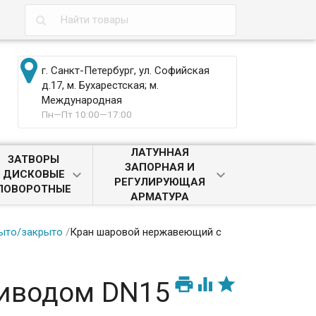
г. Санкт-Петербург, ул. Софийская
д.17, м. Бухарестская; м.
Международная
Пн—Пт 10:00—17:00
ЛАТУННАЯ
ЗАТВОРЫ
ЗАПОРНАЯ И
ДИСКОВЫЕ
РЕГУЛИРУЮЩАЯ
ПОВОРОТНЫЕ
АРМАТУРА
ыто/закрыто
/
Кран шаровой нержавеющий с



риводом DN15