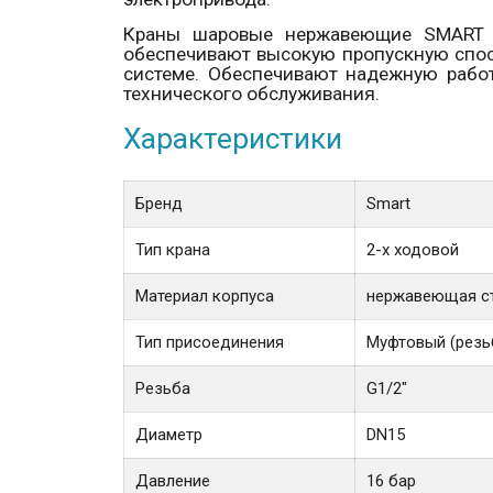
Краны шаровые нержавеющие
SMART
обеспечивают высокую пропускную спо
системе. Обеспечивают надежную рабо
технического обслуживания.
Характеристики
Бренд
Smart
Тип крана
2-х ходовой
Материал корпуса
нержавеющая ст
Тип присоединения
Муфтовый (резь
Резьба
G1/2"
Диаметр
DN15
Давление
16 бар