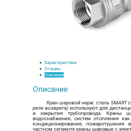
Характеристики
Отзывы
Описание
Описание
Кран шаровой нерж. сталь
SMART
с
реле возврата)
используют для дистанци
и закрытия трубопровода
.
Краны шар
водоснабжения, систем отопления как
кондиционирования, пожаротушения 
частном сегменте краны шаровые с эле