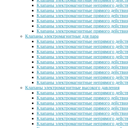
Клапаны электромагнитные непрямого действ
Клапаны электромагнитные непрямого дейст
Клапаны электромагнитные прямого действи
Клапаны электромагнитные прямого действи
Клапаны электромагнитные прямого действи
Клапаны электромагнитные прямого дейcтви
Клапаны электромагнитные прямого действи
Клапаны электромагнитные для пара
Клапаны электромагнитные непрямого действ
Клапаны электромагнитные непрямого дейст
Клапаны электромагнитные непрямого действ
Клапаны электромагнитные непрямого действ
Клапаны электромагнитные прямого действия
Клапаны электромагнитные прямого действия
Клапаны электромагнитные прямого действи
Клапаны электромагнитные непрямого дейст
Клапаны электромагнитные непрямого дейст
Клапаны электромагнитные высокого давления
Клапаны электромагнитные непрямого действ
Клапаны электромагнитные прямого действия
Клапаны электромагнитные прямого действия
Клапаны электромагнитные прямого действи
Клапаны электромагнитные прямого действи
Клапаны электромагнитные непрямого действ
Клапаны электромагнитные непрямого действ