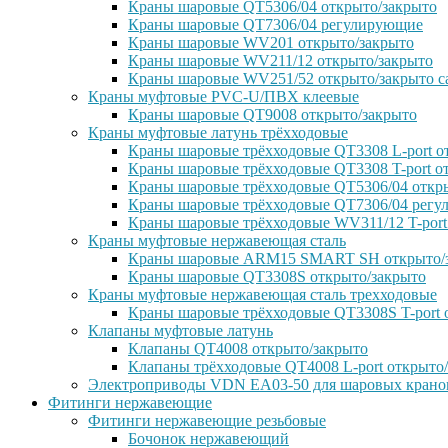
Краны шаровые QT5306/04 открыто/закрыто
Краны шаровые QT7306/04 регулирующие
Краны шаровые WV201 открыто/закрыто
Краны шаровые WV211/12 открыто/закрыто
Краны шаровые WV251/52 открыто/закрыто с
Краны муфтовые PVC-U/ПВХ клеевые
Краны шаровые QT9008 открыто/закрыто
Краны муфтовые латунь трёхходовые
Краны шаровые трёхходовые QT3308 L-port о
Краны шаровые трёхходовые QT3308 T-port о
Краны шаровые трёхходовые QT5306/04 откр
Краны шаровые трёхходовые QT7306/04 рег
Краны шаровые трёхходовые WV311/12 T-port
Краны муфтовые нержавеющая сталь
Краны шаровые ARM15 SMART SH открыто/
Краны шаровые QT3308S открыто/закрыто
Краны муфтовые нержавеющая сталь трехходовые
Краны шаровые трёхходовые QT3308S T-port 
Клапаны муфтовые латунь
Клапаны QT4008 открыто/закрыто
Клапаны трёхходовые QT4008 L-port открыто
Электроприводы VDN EA03-50 для шаровых крано
Фитинги нержавеющие
Фитинги нержавеющие резьбовые
Бочонок нержавеющий