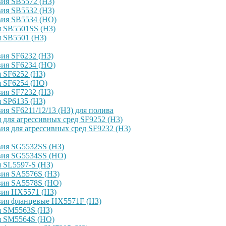
ия SB5572 (НЗ)
ия SB5532 (НЗ)
вия SB5534 (НО)
я SB5501SS (НЗ)
 SB5501 (НЗ)
ия SF6232 (НЗ)
вия SF6234 (НО)
 SF6252 (НЗ)
я SF6254 (НО)
ия SF7232 (НЗ)
 SP6135 (НЗ)
я SF6211/12/13 (НЗ) для полива
для агрессивных сред SF9252 (H3)
я для агрессивных сред SF9232 (H3)
вия SG5532SS (НЗ)
вия SG5534SS (НО)
 SL5597-S (НЗ)
вия SA5576S (НЗ)
вия SA5578S (НО)
вия HX5571 (НЗ)
вия фланцевые HX5571F (НЗ)
я SM5563S (НЗ)
я SM5564S (НО)