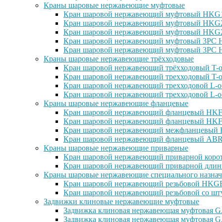
Краны шаровые нержавеющие муфтовые
Кран шаровой нержавеющий муфтовый HKG15
Кран шаровой нержавеющий муфтовый HKG25
Кран шаровой нержавеющий муфтовый HKG27
Кран шаровой нержавеющий муфтовый 3PC H
Кран шаровой нержавеющий муфтовый 3PC H
Краны шаровые нержавеющие трёхходовые
Кран шаровой нержавеющий трёхходовый T-о
Кран шаровой нержавеющий трехходовый T-о
Кран шаровой нержавеющий трехходовой L-о
Кран шаровой нержавеющий трехходовой L-о
Краны шаровые нержавеющие фланцевые
Кран шаровой нержавеющий фланцевый HKF1
Кран шаровой нержавеющий фланцевый HKF2
Кран шаровой нержавеющий межфланцевый H
Кран шаровой нержавеющий фланцевый ABRA
Краны шаровые нержавеющие приварные
Кран шаровой нержавеющий приварной корот
Кран шаровой нержавеющий приварной длин
Краны шаровые нержавеющие специального назнач
Кран шаровой нержавеющий резьбовой HKGF1
Кран шаровой нержавеющий резьбовой со шт
Задвижки клиновые нержавеющие муфтовые
Задвижка клиновая нержавеющая муфтовая GA
Задвижка клиновая нержавеющая муфтовая G