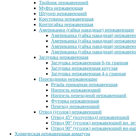
Тройник нержавеющий
Муфта нержавеющая
Штуцер нержавеющий
Крестовина нержавеющая
Контргайка нержавеющая
Американки (гайки накидные) нержавеющие
Американка (гайка накидная) нержавеющ
Американка (гайка накидная) нержавеющ
Американка (гайка накидная) нержавею
Американка (гайка накидная) нержавеющ
Заглушка нержавеющая
Заглушка нержавеющая 6-ти гранная
Заглушка нержавеющая круглая
Заглушка нержавеющая 4-х гранная
Переходники нержавеющие
Резьба приварная нержавеющая
Ниппель нержавеющий
Ниппель переходной нержавеющий
Футорка нержавеющая
Переход нержавеющий
Отвод (уголок) нержавеющий
Отвод 45° (полуотвод) нержавеющий
Отвод 90° (уголок) нержавеющий вн. ре
Отвод 90° (уголок) нержавеющий вн-нар
Химическая нержавеющая арматура