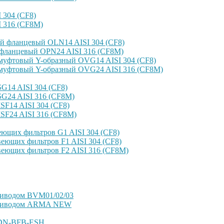
304 (CF8)
 316 (CF8M)
й фланцевый OLN14 AISI 304 (CF8)
фланцевый OPN24 AISI 316 (CF8M)
уфтовый Y-образный OVG14 AISI 304 (CF8)
уфтовый Y-образный OVG24 AISI 316 (CF8М)
14 AISI 304 (CF8)
G24 AISI 316 (CF8M)
F14 AISI 304 (CF8)
SF24 AISI 316 (CF8M)
ющих фильтров G1 AISI 304 (CF8)
еющих фильтров F1 AISI 304 (CF8)
еющих фильтров F2 AISI 316 (CF8M)
риводом BVM01/02/03
оприводом ARMA NEW
VDN-BFB-ESH