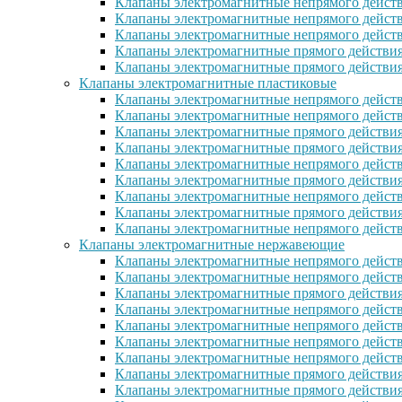
Клапаны электромагнитные непрямого действ
Клапаны электромагнитные непрямого действ
Клапаны электромагнитные непрямого дейст
Клапаны электромагнитные прямого действи
Клапаны электромагнитные прямого действия
Клапаны электромагнитные пластиковые
Клапаны электромагнитные непрямого действ
Клапаны электромагнитные непрямого дейст
Клапаны электромагнитные прямого действия
Клапаны электромагнитные прямого действи
Клапаны электромагнитные непрямого действ
Клапаны электромагнитные прямого действия
Клапаны электромагнитные непрямого действи
Клапаны электромагнитные прямого действия 
Клапаны электромагнитные непрямого действи
Клапаны электромагнитные нержавеющие
Клапаны электромагнитные непрямого дейст
Клапаны электромагнитные непрямого дейст
Клапаны электромагнитные прямого действия
Клапаны электромагнитные непрямого дейст
Клапаны электромагнитные непрямого дейст
Клапаны электромагнитные непрямого дейст
Клапаны электромагнитные непрямого дейст
Клапаны электромагнитные прямого действи
Клапаны электромагнитные прямого действи