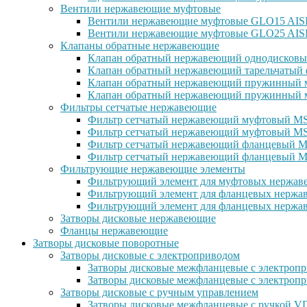
Вентили нержавеющие муфтовые
Вентили нержавеющие муфтовые GLO15 AISI 
Вентили нержавеющие муфтовые GLO25 AISI
Клапаны обратные нержавеющие
Клапан обратный нержавеющий однодисковы
Клапан обратный нержавеющий тарельчатый 
Клапан обратный нержавеющий пружинный м
Клапан обратный нержавеющий пружинный м
Фильтры сетчатые нержавеющие
Фильтр сетчатый нержавеющий муфтовый MSG
Фильтр сетчатый нержавеющий муфтовый MS
Фильтр сетчатый нержавеющий фланцевый MS
Фильтр сетчатый нержавеющий фланцевый M
Фильтрующие нержавеющие элементы
Фильтрующий элемент для муфтовых нержаве
Фильтрующий элемент для фланцевых нержав
Фильтрующий элемент для фланцевых нержав
Затворы дисковые нержавеющие
Фланцы нержавеющие
Затворы дисковые поворотные
Затворы дисковые с электроприводом
Затворы дисковые межфланцевые с электроп
Затворы дисковые межфланцевые с электр
Затворы дисковые с ручным управлением
Затворы дисковые межфланцевые с ручкой 