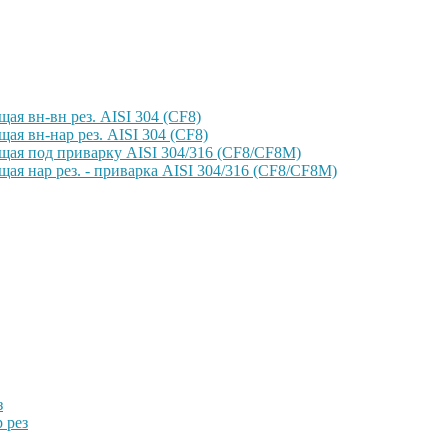
ая вн-вн рез. AISI 304 (CF8)
ая вн-нар рез. AISI 304 (CF8)
щая под приварку AISI 304/316 (CF8/CF8M)
ая нар рез. - приварка AISI 304/316 (CF8/CF8M)
з
 рез