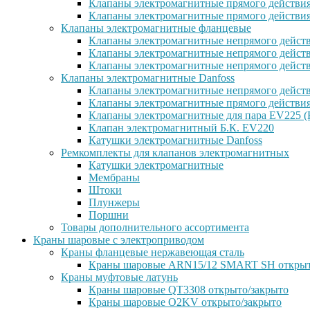
Клапаны электромагнитные прямого действи
Клапаны электромагнитные прямого действи
Клапаны электромагнитные фланцевые
Клапаны электромагнитные непрямого дейст
Клапаны электромагнитные непрямого действ
Клапаны электромагнитные непрямого дейст
Клапаны электромагнитные Danfoss
Клапаны электромагнитные непрямого дейст
Клапаны электромагнитные прямого действи
Клапаны электромагнитные для пара EV225 (
Клапан электромагнитный Б.К. EV220
Катушки электромагнитные Danfoss
Ремкомплекты для клапанов электромагнитных
Катушки электромагнитные
Мембраны
Штоки
Плунжеры
Поршни
Товары дополнительного ассортимента
Краны шаровые с электроприводом
Краны фланцевые нержавеющая сталь
Краны шаровые ARN15/12 SMART SH открыт
Краны муфтовые латунь
Краны шаровые QT3308 открыто/закрыто
Краны шаровые O2KV открыто/закрыто