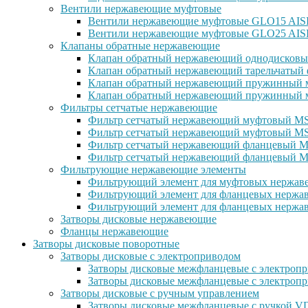
Вентили нержавеющие муфтовые
Вентили нержавеющие муфтовые GLO15 AISI 
Вентили нержавеющие муфтовые GLO25 AISI
Клапаны обратные нержавеющие
Клапан обратный нержавеющий однодисковы
Клапан обратный нержавеющий тарельчатый 
Клапан обратный нержавеющий пружинный м
Клапан обратный нержавеющий пружинный м
Фильтры сетчатые нержавеющие
Фильтр сетчатый нержавеющий муфтовый MSG
Фильтр сетчатый нержавеющий муфтовый MS
Фильтр сетчатый нержавеющий фланцевый MS
Фильтр сетчатый нержавеющий фланцевый M
Фильтрующие нержавеющие элементы
Фильтрующий элемент для муфтовых нержаве
Фильтрующий элемент для фланцевых нержав
Фильтрующий элемент для фланцевых нержав
Затворы дисковые нержавеющие
Фланцы нержавеющие
Затворы дисковые поворотные
Затворы дисковые с электроприводом
Затворы дисковые межфланцевые с электроп
Затворы дисковые межфланцевые с электр
Затворы дисковые с ручным управлением
Затворы дисковые межфланцевые с ручкой 