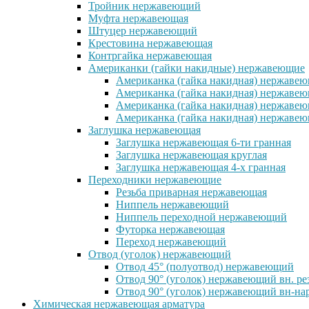
Тройник нержавеющий
Муфта нержавеющая
Штуцер нержавеющий
Крестовина нержавеющая
Контргайка нержавеющая
Американки (гайки накидные) нержавеющие
Американка (гайка накидная) нержавеющ
Американка (гайка накидная) нержавеющ
Американка (гайка накидная) нержавею
Американка (гайка накидная) нержавеющ
Заглушка нержавеющая
Заглушка нержавеющая 6-ти гранная
Заглушка нержавеющая круглая
Заглушка нержавеющая 4-х гранная
Переходники нержавеющие
Резьба приварная нержавеющая
Ниппель нержавеющий
Ниппель переходной нержавеющий
Футорка нержавеющая
Переход нержавеющий
Отвод (уголок) нержавеющий
Отвод 45° (полуотвод) нержавеющий
Отвод 90° (уголок) нержавеющий вн. ре
Отвод 90° (уголок) нержавеющий вн-нар
Химическая нержавеющая арматура