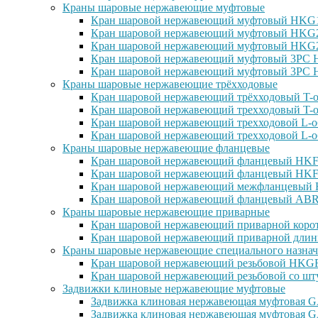
Краны шаровые нержавеющие муфтовые
Кран шаровой нержавеющий муфтовый HKG15
Кран шаровой нержавеющий муфтовый HKG25
Кран шаровой нержавеющий муфтовый HKG27
Кран шаровой нержавеющий муфтовый 3PC H
Кран шаровой нержавеющий муфтовый 3PC H
Краны шаровые нержавеющие трёхходовые
Кран шаровой нержавеющий трёхходовый T-о
Кран шаровой нержавеющий трехходовый T-о
Кран шаровой нержавеющий трехходовой L-о
Кран шаровой нержавеющий трехходовой L-о
Краны шаровые нержавеющие фланцевые
Кран шаровой нержавеющий фланцевый HKF1
Кран шаровой нержавеющий фланцевый HKF2
Кран шаровой нержавеющий межфланцевый H
Кран шаровой нержавеющий фланцевый ABRA
Краны шаровые нержавеющие приварные
Кран шаровой нержавеющий приварной корот
Кран шаровой нержавеющий приварной длин
Краны шаровые нержавеющие специального назнач
Кран шаровой нержавеющий резьбовой HKGF1
Кран шаровой нержавеющий резьбовой со шт
Задвижки клиновые нержавеющие муфтовые
Задвижка клиновая нержавеющая муфтовая GA
Задвижка клиновая нержавеющая муфтовая G