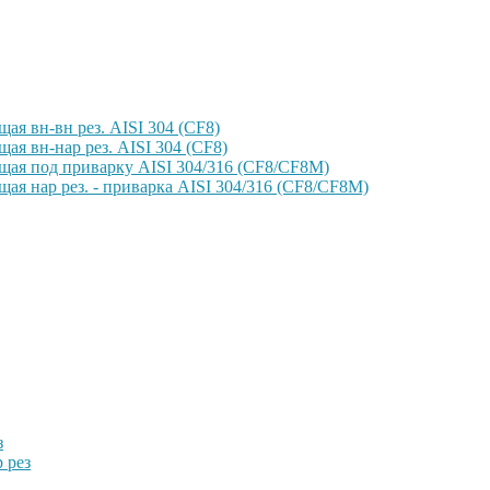
ая вн-вн рез. AISI 304 (CF8)
ая вн-нар рез. AISI 304 (CF8)
щая под приварку AISI 304/316 (CF8/CF8M)
ая нар рез. - приварка AISI 304/316 (CF8/CF8M)
з
 рез