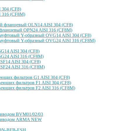
304 (CF8)
 316 (CF8M)
й фланцевый OLN14 AISI 304 (CF8)
фланцевый OPN24 AISI 316 (CF8M)
уфтовый Y-образный OVG14 AISI 304 (CF8)
уфтовый Y-образный OVG24 AISI 316 (CF8М)
14 AISI 304 (CF8)
G24 AISI 316 (CF8M)
F14 AISI 304 (CF8)
SF24 AISI 316 (CF8M)
ющих фильтров G1 AISI 304 (CF8)
еющих фильтров F1 AISI 304 (CF8)
еющих фильтров F2 AISI 316 (CF8M)
риводом BVM01/02/03
оприводом ARMA NEW
VDN-BFB-ESH