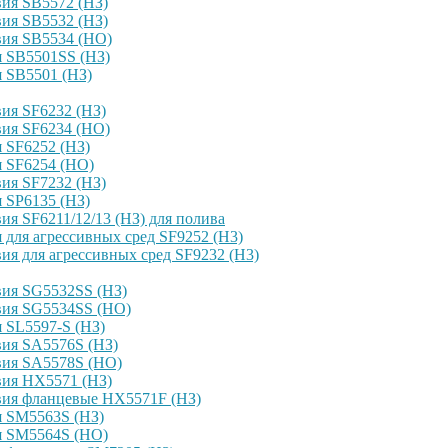
ия SB5572 (НЗ)
ия SB5532 (НЗ)
вия SB5534 (НО)
я SB5501SS (НЗ)
 SB5501 (НЗ)
ия SF6232 (НЗ)
вия SF6234 (НО)
 SF6252 (НЗ)
я SF6254 (НО)
ия SF7232 (НЗ)
 SP6135 (НЗ)
я SF6211/12/13 (НЗ) для полива
для агрессивных сред SF9252 (H3)
я для агрессивных сред SF9232 (H3)
вия SG5532SS (НЗ)
вия SG5534SS (НО)
 SL5597-S (НЗ)
вия SA5576S (НЗ)
вия SA5578S (НО)
вия HX5571 (НЗ)
вия фланцевые HX5571F (НЗ)
я SM5563S (НЗ)
я SM5564S (НО)