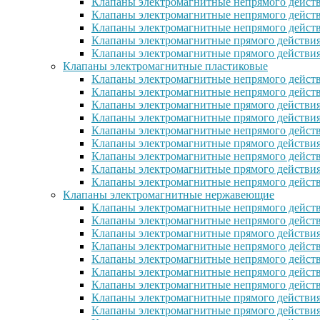
Клапаны электромагнитные непрямого действ
Клапаны электромагнитные непрямого действ
Клапаны электромагнитные непрямого дейст
Клапаны электромагнитные прямого действи
Клапаны электромагнитные прямого действия
Клапаны электромагнитные пластиковые
Клапаны электромагнитные непрямого действ
Клапаны электромагнитные непрямого дейст
Клапаны электромагнитные прямого действия
Клапаны электромагнитные прямого действи
Клапаны электромагнитные непрямого действ
Клапаны электромагнитные прямого действия
Клапаны электромагнитные непрямого действи
Клапаны электромагнитные прямого действия 
Клапаны электромагнитные непрямого действи
Клапаны электромагнитные нержавеющие
Клапаны электромагнитные непрямого дейст
Клапаны электромагнитные непрямого дейст
Клапаны электромагнитные прямого действия
Клапаны электромагнитные непрямого дейст
Клапаны электромагнитные непрямого дейст
Клапаны электромагнитные непрямого дейст
Клапаны электромагнитные непрямого дейст
Клапаны электромагнитные прямого действи
Клапаны электромагнитные прямого действи