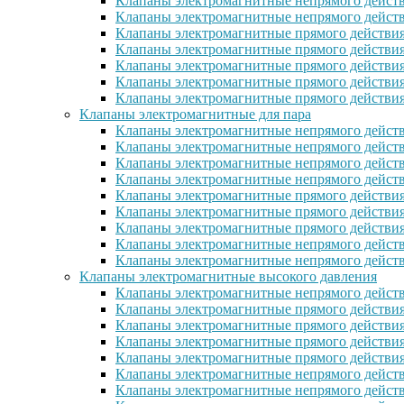
Клапаны электромагнитные непрямого действ
Клапаны электромагнитные непрямого дейст
Клапаны электромагнитные прямого действи
Клапаны электромагнитные прямого действи
Клапаны электромагнитные прямого действи
Клапаны электромагнитные прямого дейcтви
Клапаны электромагнитные прямого действи
Клапаны электромагнитные для пара
Клапаны электромагнитные непрямого действ
Клапаны электромагнитные непрямого дейст
Клапаны электромагнитные непрямого действ
Клапаны электромагнитные непрямого действ
Клапаны электромагнитные прямого действия
Клапаны электромагнитные прямого действия
Клапаны электромагнитные прямого действи
Клапаны электромагнитные непрямого дейст
Клапаны электромагнитные непрямого дейст
Клапаны электромагнитные высокого давления
Клапаны электромагнитные непрямого действ
Клапаны электромагнитные прямого действия
Клапаны электромагнитные прямого действия
Клапаны электромагнитные прямого действи
Клапаны электромагнитные прямого действи
Клапаны электромагнитные непрямого действ
Клапаны электромагнитные непрямого действ