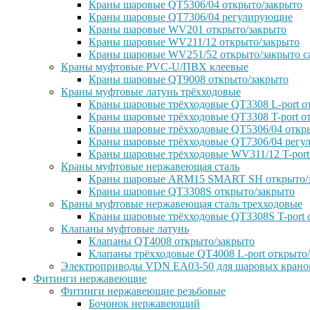
Краны шаровые QT5306/04 открыто/закрыто
Краны шаровые QT7306/04 регулирующие
Краны шаровые WV201 открыто/закрыто
Краны шаровые WV211/12 открыто/закрыто
Краны шаровые WV251/52 открыто/закрыто с
Краны муфтовые PVC-U/ПВХ клеевые
Краны шаровые QT9008 открыто/закрыто
Краны муфтовые латунь трёхходовые
Краны шаровые трёхходовые QT3308 L-port о
Краны шаровые трёхходовые QT3308 T-port о
Краны шаровые трёхходовые QT5306/04 откр
Краны шаровые трёхходовые QT7306/04 рег
Краны шаровые трёхходовые WV311/12 T-port
Краны муфтовые нержавеющая сталь
Краны шаровые ARM15 SMART SH открыто/
Краны шаровые QT3308S открыто/закрыто
Краны муфтовые нержавеющая сталь трехходовые
Краны шаровые трёхходовые QT3308S T-port 
Клапаны муфтовые латунь
Клапаны QT4008 открыто/закрыто
Клапаны трёхходовые QT4008 L-port открыто
Электроприводы VDN EA03-50 для шаровых крано
Фитинги нержавеющие
Фитинги нержавеющие резьбовые
Бочонок нержавеющий