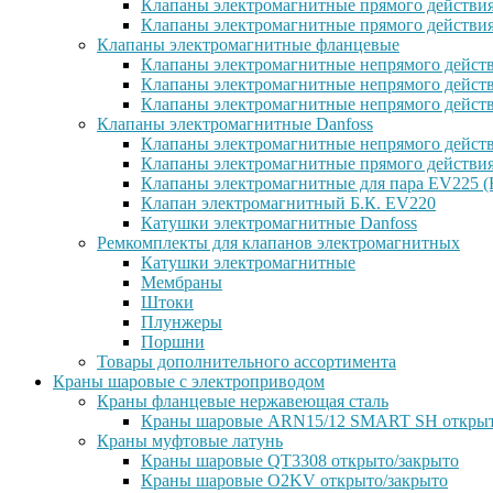
Клапаны электромагнитные прямого действи
Клапаны электромагнитные прямого действи
Клапаны электромагнитные фланцевые
Клапаны электромагнитные непрямого дейст
Клапаны электромагнитные непрямого действ
Клапаны электромагнитные непрямого дейст
Клапаны электромагнитные Danfoss
Клапаны электромагнитные непрямого дейст
Клапаны электромагнитные прямого действи
Клапаны электромагнитные для пара EV225 (
Клапан электромагнитный Б.К. EV220
Катушки электромагнитные Danfoss
Ремкомплекты для клапанов электромагнитных
Катушки электромагнитные
Мембраны
Штоки
Плунжеры
Поршни
Товары дополнительного ассортимента
Краны шаровые с электроприводом
Краны фланцевые нержавеющая сталь
Краны шаровые ARN15/12 SMART SH открыт
Краны муфтовые латунь
Краны шаровые QT3308 открыто/закрыто
Краны шаровые O2KV открыто/закрыто