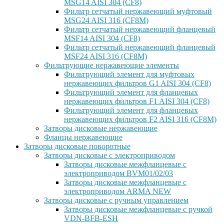
MSG14 AISI 304 (CF8)
Фильтр сетчатый нержавеющий муфтовый
MSG24 AISI 316 (CF8M)
Фильтр сетчатый нержавеющий фланцевый
MSF14 AISI 304 (CF8)
Фильтр сетчатый нержавеющий фланцевый
MSF24 AISI 316 (CF8M)
Фильтрующие нержавеющие элементы
Фильтрующий элемент для муфтовых
нержавеющих фильтров G1 AISI 304 (CF8)
Фильтрующий элемент для фланцевых
нержавеющих фильтров F1 AISI 304 (CF8)
Фильтрующий элемент для фланцевых
нержавеющих фильтров F2 AISI 316 (CF8M)
Затворы дисковые нержавеющие
Фланцы нержавеющие
Затворы дисковые поворотные
Затворы дисковые с электроприводом
Затворы дисковые межфланцевые с
электроприводом BVM01/02/03
Затворы дисковые межфланцевые с
электроприводом ARMA NEW
Затворы дисковые с ручным управлением
Затворы дисковые межфланцевые с ручкой
VDN-BFB-ESH