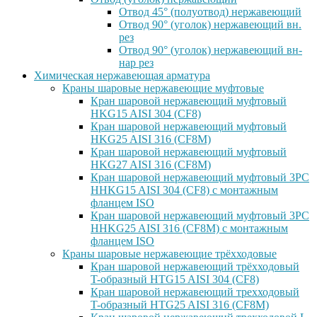
Отвод 45° (полуотвод) нержавеющий
Отвод 90° (уголок) нержавеющий вн.
рез
Отвод 90° (уголок) нержавеющий вн-
нар рез
Химическая нержавеющая арматура
Краны шаровые нержавеющие муфтовые
Кран шаровой нержавеющий муфтовый
HKG15 AISI 304 (CF8)
Кран шаровой нержавеющий муфтовый
HKG25 AISI 316 (CF8M)
Кран шаровой нержавеющий муфтовый
HKG27 AISI 316 (CF8M)
Кран шаровой нержавеющий муфтовый 3PC
HHKG15 AISI 304 (CF8) с монтажным
фланцем ISO
Кран шаровой нержавеющий муфтовый 3PC
HHKG25 AISI 316 (CF8M) с монтажным
фланцем ISO
Краны шаровые нержавеющие трёхходовые
Кран шаровой нержавеющий трёхходовый
T-образный HTG15 AISI 304 (CF8)
Кран шаровой нержавеющий трехходовый
T-образный HTG25 AISI 316 (CF8M)