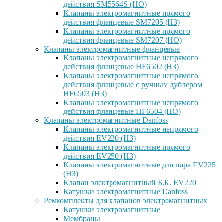
действия SM5564S (НО)
Клапаны электромагнитные прямого
действия фланцевые SM7205 (НЗ)
Клапаны электромагнитные прямого
действия фланцевые SM7207 (НО)
Клапаны электромагнитные фланцевые
Клапаны электромагнитные непрямого
действия фланцевые HF6502 (НЗ)
Клапаны электромагнитные непрямого
действия фланцевые с ручным дублером
HF6503 (Н3)
Клапаны электромагнитные непрямого
действия фланцевые HF6504 (НО)
Клапаны электромагнитные Danfoss
Клапаны электромагнитные непрямого
действия EV220 (НЗ)
Клапаны электромагнитные прямого
действия EV250 (НЗ)
Клапаны электромагнитные для пара EV225
(НЗ)
Клапан электромагнитный Б.К. EV220
Катушки электромагнитные Danfoss
Ремкомплекты для клапанов электромагнитных
Катушки электромагнитные
Мембраны