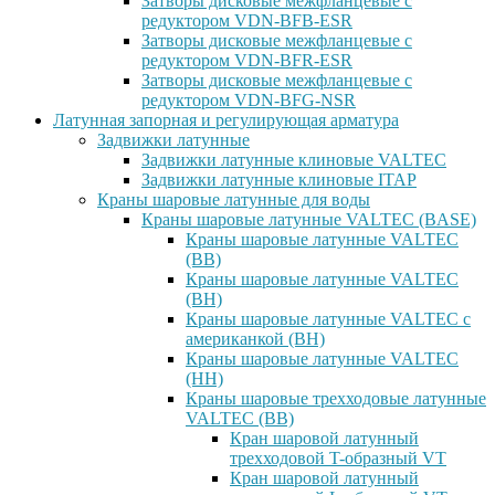
Затворы дисковые межфланцевые с
редуктором VDN-BFB-ESR
Затворы дисковые межфланцевые с
редуктором VDN-BFR-ESR
Затворы дисковые межфланцевые с
редуктором VDN-BFG-NSR
Латунная запорная и регулирующая арматура
Задвижки латунные
Задвижки латунные клиновые VALTEC
Задвижки латунные клиновые ITAP
Краны шаровые латунные для воды
Краны шаровые латунные VALTEC (BASE)
Краны шаровые латунные VALTEC
(ВВ)
Краны шаровые латунные VALTEC
(ВН)
Краны шаровые латунные VALTEC с
американкой (ВН)
Краны шаровые латунные VALTEC
(НН)
Краны шаровые трехходовые латунные
VALTEC (ВВ)
Кран шаровой латунный
трехходовой T-образный VT
Кран шаровой латунный