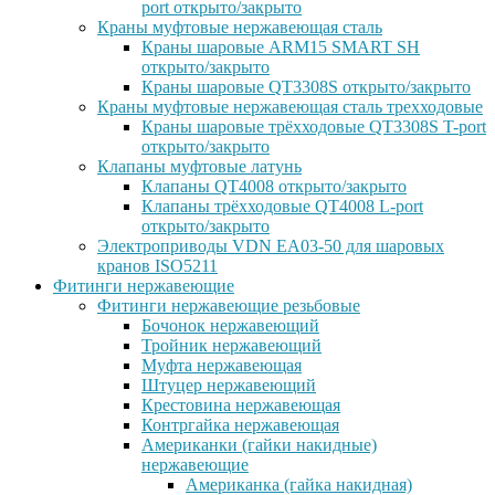
port открыто/закрыто
Краны муфтовые нержавеющая сталь
Краны шаровые ARM15 SMART SH
открыто/закрыто
Краны шаровые QT3308S открыто/закрыто
Краны муфтовые нержавеющая сталь трехходовые
Краны шаровые трёхходовые QT3308S T-port
открыто/закрыто
Клапаны муфтовые латунь
Клапаны QT4008 открыто/закрыто
Клапаны трёхходовые QT4008 L-port
открыто/закрыто
Электроприводы VDN EA03-50 для шаровых
кранов ISO5211
Фитинги нержавеющие
Фитинги нержавеющие резьбовые
Бочонок нержавеющий
Тройник нержавеющий
Муфта нержавеющая
Штуцер нержавеющий
Крестовина нержавеющая
Контргайка нержавеющая
Американки (гайки накидные)
нержавеющие
Американка (гайка накидная)