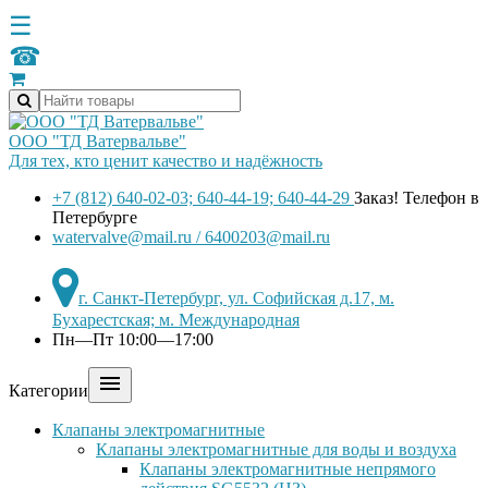
☰
☎
ООО "ТД Ватервальве"
Для тех, кто ценит качество и надёжность
+7 (812) 640-02-03; 640-44-19; 640-44-29
Заказ! Телефон в
Петербурге
watervalve@mail.ru / 6400203@mail.ru
г. Санкт-Петербург, ул. Софийская д.17, м.
Бухарестская; м. Международная
Пн—Пт 10:00—17:00

Категории
Клапаны электромагнитные
Клапаны электромагнитные для воды и воздуха
Клапаны электромагнитные непрямого