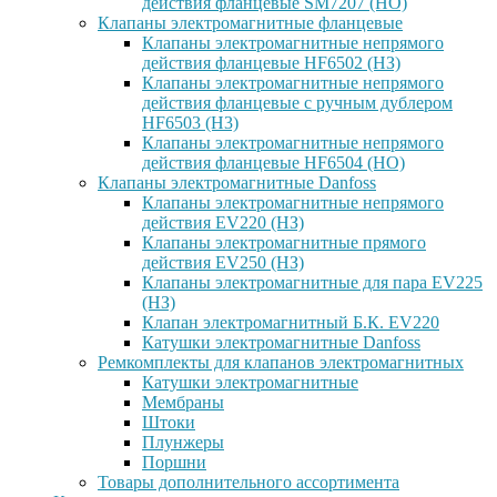
действия фланцевые SM7207 (НО)
Клапаны электромагнитные фланцевые
Клапаны электромагнитные непрямого
действия фланцевые HF6502 (НЗ)
Клапаны электромагнитные непрямого
действия фланцевые с ручным дублером
HF6503 (Н3)
Клапаны электромагнитные непрямого
действия фланцевые HF6504 (НО)
Клапаны электромагнитные Danfoss
Клапаны электромагнитные непрямого
действия EV220 (НЗ)
Клапаны электромагнитные прямого
действия EV250 (НЗ)
Клапаны электромагнитные для пара EV225
(НЗ)
Клапан электромагнитный Б.К. EV220
Катушки электромагнитные Danfoss
Ремкомплекты для клапанов электромагнитных
Катушки электромагнитные
Мембраны
Штоки
Плунжеры
Поршни
Товары дополнительного ассортимента