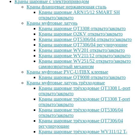
Краны шаровые с электроприводом
Краны фланцевые нержавеющая сталь
Краны шаровые ARN15/12 SMART SH
открыто/закрыто
Краны муфтовые латунь
Краны шаровые QT3308 открыто/закрыто
Краны шаровые O2KV открыто/закрыто
Краны шаровые QT5306/04 открыто/закрыто
Краны шаровые QT7306/04 регулирующие
Краны шаровые WV201 открыто/закрыто
Краны шаровые WV211/12 открыто/закрыто
Краны шаровые WV251/52 открыто/закрыто
самовозвратный механизм
Краны муфтовые PVC-U/ПВХ клеевые
Краны шаровые QT9008 открыто/закрыто
Краны муфтовые латунь трёхходовые
Краны шаровые трёхходовые QT3308 L-port
открыто/закрыто
Краны шаровые трёхходовые QT3308 T-port
открыто/закрыто
Краны шаровые трёхходовые QT5306/04
открыто/закрыто
Краны шаровые трёхходовые QT7306/04
регулирующие
Краны шаровые трёхходовые WV311/12 T-