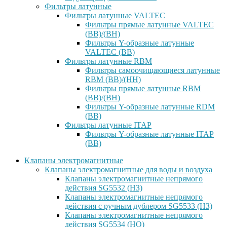
Фильтры латунные
Фильтры латунные VALTEC
Фильтры прямые латунные VALTEC
(ВВ)/(ВН)
Фильтры Y-образные латунные
VALTEC (ВВ)
Фильтры латунные RBM
Фильтры самоочищающиеся латунные
RBM (ВВ)/(НН)
Фильтры прямые латунные RBM
(ВВ)/(ВН)
Фильтры Y-образные латунные RDM
(ВВ)
Фильтры латунные ITAP
Фильтры Y-образные латунные ITAP
(ВВ)
Клапаны электромагнитные
Клапаны электромагнитные для воды и воздуха
Клапаны электромагнитные непрямого
действия SG5532 (НЗ)
Клапаны электромагнитные непрямого
действия с ручным дублером SG5533 (НЗ)
Клапаны электромагнитные непрямого
действия SG5534 (НО)