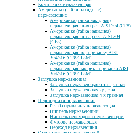
Контргайка нержавеющая
Американки (гайки накидные)
нержавеющие
Американка (гайка накидная)
нержавеющая вн-вн рез. AISI 304 (CF8)
Американка (гайка накидная)
нержавеющая вн-нар рез. AISI 304
(CF8)
Американка (гайка накидная)
нержавеющая под приварку AISI
304/316 (CF8/CF8M)
Американка (гайка накидная)
нержавеющая нар рез. - приварка AISI
304/316 (CF8/CF8M)
Заглушка нержавеющая
Заглушка нержавеющая 6-ти гранная
Заглушка нержавеющая круглая
Заглушка нержавеющая 4-х гранная
Переходники нержавеющие
Резьба приварная нержавеющая
Ниппель нержавеющий
Ниппель переходной нержавеющий
Футорка нержавеющая
Переход нержавеющий
Отвод (уголок) нержавеющий