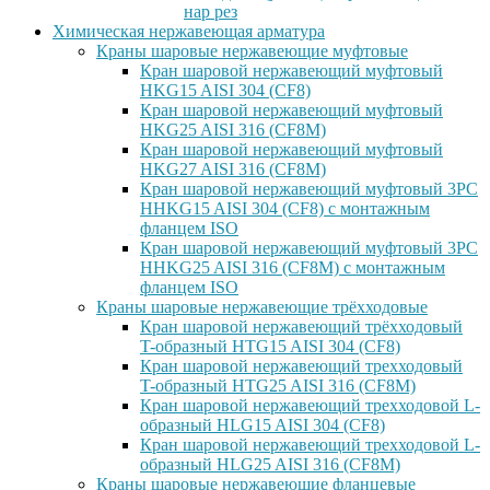
нар рез
Химическая нержавеющая арматура
Краны шаровые нержавеющие муфтовые
Кран шаровой нержавеющий муфтовый
HKG15 AISI 304 (CF8)
Кран шаровой нержавеющий муфтовый
HKG25 AISI 316 (CF8M)
Кран шаровой нержавеющий муфтовый
HKG27 AISI 316 (CF8M)
Кран шаровой нержавеющий муфтовый 3PC
HHKG15 AISI 304 (CF8) с монтажным
фланцем ISO
Кран шаровой нержавеющий муфтовый 3PC
HHKG25 AISI 316 (CF8M) с монтажным
фланцем ISO
Краны шаровые нержавеющие трёхходовые
Кран шаровой нержавеющий трёхходовый
T-образный HTG15 AISI 304 (CF8)
Кран шаровой нержавеющий трехходовый
T-образный HTG25 AISI 316 (CF8M)
Кран шаровой нержавеющий трехходовой L-
образный HLG15 AISI 304 (CF8)
Кран шаровой нержавеющий трехходовой L-
образный HLG25 AISI 316 (CF8M)
Краны шаровые нержавеющие фланцевые