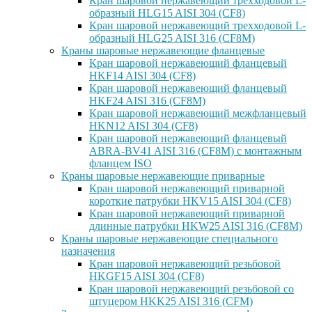
Кран шаровой нержавеющий трехходовой L-
образный HLG15 AISI 304 (CF8)
Кран шаровой нержавеющий трехходовой L-
образный HLG25 AISI 316 (CF8M)
Краны шаровые нержавеющие фланцевые
Кран шаровой нержавеющий фланцевый
HKF14 AISI 304 (CF8)
Кран шаровой нержавеющий фланцевый
HKF24 AISI 316 (CF8M)
Кран шаровой нержавеющий межфланцевый
HKN12 AISI 304 (CF8)
Кран шаровой нержавеющий фланцевый
ABRA-BV41 AISI 316 (CF8M) с монтажным
фланцем ISO
Краны шаровые нержавеющие приварные
Кран шаровой нержавеющий приварной
короткие патрубки HKV15 AISI 304 (CF8)
Кран шаровой нержавеющий приварной
длинные патрубки HKW25 AISI 316 (CF8M)
Краны шаровые нержавеющие специального
назначения
Кран шаровой нержавеющий резьбовой
HKGF15 AISI 304 (CF8)
Кран шаровой нержавеющий резьбовой со
штуцером HKK25 AISI 316 (CFM)