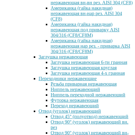
нержавеющая вн-вн рез. AISI 304 (CF8)
Американка (гайка накидная)
нержавеющая вн-нар рез. AISI 304
(CF8)
Американка (гайка накидная)
нержавеющая под приварку AISI
304/316 (CF8/CF8M)
Американка (гайка накидная)
нержавеющая нар рез. - приварка AISI
304/316 (CF8/CF8M)
Заглушка нержавеющая
Заглушка нержавеющая 6-ти гранная
Заглушка нержавеющая круглая
Заглушка нержавеющая 4-х гранная
Переходники нержавеющие
Резьба приварная нержавеющая
Ниппель нержавеющий
Ниппель переходной нержавеющий
Футорка нержавеющая
Переход нержавеющий
Отвод (уголок) нержавеющий
Отвод 45° (полуотвод) нержавеющий
Отвод 90° (уголок) нержавеющий вн.
рез
Отвод 90° (уголок) нержавеющий вн-