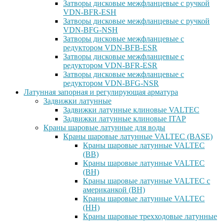
Затворы дисковые межфланцевые с ручкой
VDN-BFR-ESH
Затворы дисковые межфланцевые с ручкой
VDN-BFG-NSH
Затворы дисковые межфланцевые с
редуктором VDN-BFB-ESR
Затворы дисковые межфланцевые с
редуктором VDN-BFR-ESR
Затворы дисковые межфланцевые с
редуктором VDN-BFG-NSR
Латунная запорная и регулирующая арматура
Задвижки латунные
Задвижки латунные клиновые VALTEC
Задвижки латунные клиновые ITAP
Краны шаровые латунные для воды
Краны шаровые латунные VALTEC (BASE)
Краны шаровые латунные VALTEC
(ВВ)
Краны шаровые латунные VALTEC
(ВН)
Краны шаровые латунные VALTEC с
американкой (ВН)
Краны шаровые латунные VALTEC
(НН)
Краны шаровые трехходовые латунные