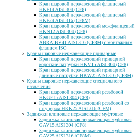
Кран шаровой нержавеющий фланцевый
HKF14 AISI 304 (CF8)
Кран шаровой нержавеющий фланцевый
HKF24 AISI 316 (CF8M)
Кран шаровой нержавеющий межфланцевый
HKN12 AISI 304 (CF8)
Кран шаровой нержавеющий фланцевый
ABRA-BV41 AISI 316 (CF8M) с монтажным
фланцем ISO
Краны шаровые нержавеющие приварные
Кран шаровой нержавеющий приварной
короткие патрубки HKV15 AISI 304 (CF8)
Кран шаровой нержавеющий приварной
длинные патрубки HKW25 AISI 316 (CF8M)
Краны шаровые нержавеющие специального
назначения
Кран шаровой нержавеющий резьбовой
HKGF15 AISI 304 (CF8)
Кран шаровой нержавеющий резьбовой со
штуцером HKK25 AISI 316 (CFM)
Задвижки клиновые нержавеющие муфтовые
Задвижка клиновая нержавеющая муфтовая
GAV15 AISI 304 (CF8)
Задвижка клиновая нержавеющая муфтовая
GAV25 AISI 316 (CF8M)