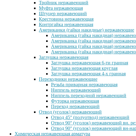
Тройник нержавеющий
Муфта нержавеющая
Штуцер нержавеющий
Крестовина нержавеющая
Контргайка нержавеющая
Американки (гайки накидные) нержавеющие
Американка (гайка накидная) нержавеющ
Американка (гайка накидная) нержавеющ
Американка (гайка накидная) нержавею
Американка (гайка накидная) нержавеющ
Заглушка нержавеющая
Заглушка нержавеющая 6-ти гранная
Заглушка нержавеющая круглая
Заглушка нержавеющая 4-х гранная
Переходники нержавеющие
Резьба приварная нержавеющая
Ниппель нержавеющий
Ниппель переходной нержавеющий
Футорка нержавеющая
Переход нержавеющий
Отвод (уголок) нержавеющий
Отвод 45° (полуотвод) нержавеющий
Отвод 90° (уголок) нержавеющий вн. ре
Отвод 90° (уголок) нержавеющий вн-нар
Химическая нержавеющая арматура