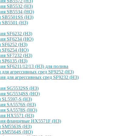
ия SB5572 (НЗ)
ия SB5532 (НЗ)
вия SB5534 (НО)
я SB5501SS (НЗ)
 SB5501 (НЗ)
ия SF6232 (НЗ)
вия SF6234 (НО)
 SF6252 (НЗ)
я SF6254 (НО)
ия SF7232 (НЗ)
 SP6135 (НЗ)
я SF6211/12/13 (НЗ) для полива
для агрессивных сред SF9252 (H3)
я для агрессивных сред SF9232 (H3)
вия SG5532SS (НЗ)
вия SG5534SS (НО)
 SL5597-S (НЗ)
вия SA5576S (НЗ)
вия SA5578S (НО)
вия HX5571 (НЗ)
вия фланцевые HX5571F (НЗ)
я SM5563S (НЗ)
я SM5564S (НО)