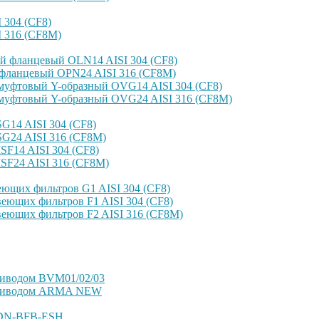
304 (CF8)
 316 (CF8M)
й фланцевый OLN14 AISI 304 (CF8)
фланцевый OPN24 AISI 316 (CF8M)
уфтовый Y-образный OVG14 AISI 304 (CF8)
уфтовый Y-образный OVG24 AISI 316 (CF8М)
14 AISI 304 (CF8)
G24 AISI 316 (CF8M)
F14 AISI 304 (CF8)
SF24 AISI 316 (CF8M)
ющих фильтров G1 AISI 304 (CF8)
еющих фильтров F1 AISI 304 (CF8)
еющих фильтров F2 AISI 316 (CF8M)
риводом BVM01/02/03
оприводом ARMA NEW
VDN-BFB-ESH