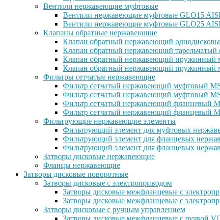
Вентили нержавеющие муфтовые
Вентили нержавеющие муфтовые GLO15 AISI 
Вентили нержавеющие муфтовые GLO25 AISI
Клапаны обратные нержавеющие
Клапан обратный нержавеющий однодисковы
Клапан обратный нержавеющий тарельчатый 
Клапан обратный нержавеющий пружинный м
Клапан обратный нержавеющий пружинный м
Фильтры сетчатые нержавеющие
Фильтр сетчатый нержавеющий муфтовый MSG
Фильтр сетчатый нержавеющий муфтовый MS
Фильтр сетчатый нержавеющий фланцевый MS
Фильтр сетчатый нержавеющий фланцевый M
Фильтрующие нержавеющие элементы
Фильтрующий элемент для муфтовых нержаве
Фильтрующий элемент для фланцевых нержав
Фильтрующий элемент для фланцевых нержав
Затворы дисковые нержавеющие
Фланцы нержавеющие
Затворы дисковые поворотные
Затворы дисковые с электроприводом
Затворы дисковые межфланцевые с электроп
Затворы дисковые межфланцевые с электр
Затворы дисковые с ручным управлением
Затворы дисковые межфланцевые с ручкой 