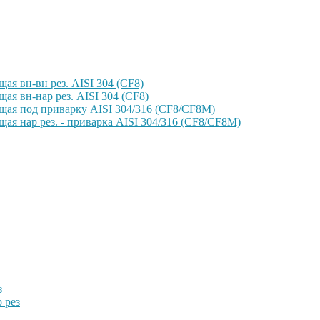
ая вн-вн рез. AISI 304 (CF8)
ая вн-нар рез. AISI 304 (CF8)
щая под приварку AISI 304/316 (CF8/CF8M)
ая нар рез. - приварка AISI 304/316 (CF8/CF8M)
з
 рез