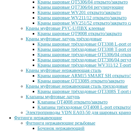
Краны шаровые QT5306/04 открыто/закрыто
Краны шаровые QT7306/04 регулирующие
Краны шаровые WV201 открыто/закрыто
Краны шаровые WV211/12 открыто/закрыто
Краны шаровые WV251/52 открыто/закрыто с
Краны муфтовые PVC-U/ПВХ клеевые
Краны шаровые QT9008 открыто/закрыто
Краны муфтовые латунь трёхходовые
Краны шаровые трёхходовые QT3308 L-port о
Краны шаровые трёхходовые QT3308 T-port о
Краны шаровые трёхходовые QT5306/04 откр
Краны шаровые трёхходовые QT7306/04 рег
Краны шаровые трёхходовые WV311/12 T-port
Краны муфтовые нержавеющая сталь
Краны шаровые ARM15 SMART SH открыто/
Краны шаровые QT3308S открыто/закрыто
Краны муфтовые нержавеющая сталь трехходовые
Краны шаровые трёхходовые QT3308S T-port 
Клапаны муфтовые латунь
Клапаны QT4008 открыто/закрыто
Клапаны трёхходовые QT4008 L-port открыто
Электроприводы VDN EA03-50 для шаровых крано
Фитинги нержавеющие
Фитинги нержавеющие резьбовые
Бочонок нержавеющий