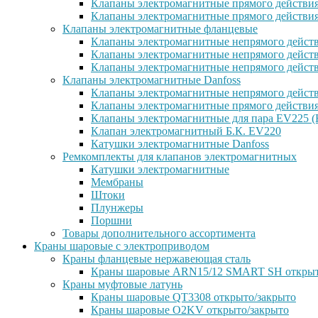
Клапаны электромагнитные прямого действи
Клапаны электромагнитные прямого действи
Клапаны электромагнитные фланцевые
Клапаны электромагнитные непрямого дейст
Клапаны электромагнитные непрямого действ
Клапаны электромагнитные непрямого дейст
Клапаны электромагнитные Danfoss
Клапаны электромагнитные непрямого дейст
Клапаны электромагнитные прямого действи
Клапаны электромагнитные для пара EV225 (
Клапан электромагнитный Б.К. EV220
Катушки электромагнитные Danfoss
Ремкомплекты для клапанов электромагнитных
Катушки электромагнитные
Мембраны
Штоки
Плунжеры
Поршни
Товары дополнительного ассортимента
Краны шаровые с электроприводом
Краны фланцевые нержавеющая сталь
Краны шаровые ARN15/12 SMART SH открыт
Краны муфтовые латунь
Краны шаровые QT3308 открыто/закрыто
Краны шаровые O2KV открыто/закрыто