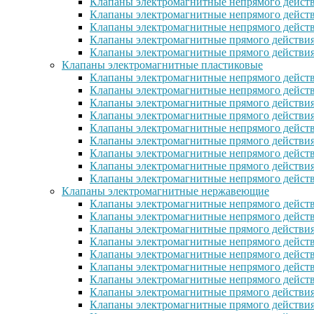
Клапаны электромагнитные непрямого действ
Клапаны электромагнитные непрямого действ
Клапаны электромагнитные непрямого дейст
Клапаны электромагнитные прямого действи
Клапаны электромагнитные прямого действия
Клапаны электромагнитные пластиковые
Клапаны электромагнитные непрямого действ
Клапаны электромагнитные непрямого дейст
Клапаны электромагнитные прямого действия
Клапаны электромагнитные прямого действи
Клапаны электромагнитные непрямого действ
Клапаны электромагнитные прямого действия
Клапаны электромагнитные непрямого действи
Клапаны электромагнитные прямого действия 
Клапаны электромагнитные непрямого действи
Клапаны электромагнитные нержавеющие
Клапаны электромагнитные непрямого дейст
Клапаны электромагнитные непрямого дейст
Клапаны электромагнитные прямого действия
Клапаны электромагнитные непрямого дейст
Клапаны электромагнитные непрямого дейст
Клапаны электромагнитные непрямого дейст
Клапаны электромагнитные непрямого дейст
Клапаны электромагнитные прямого действи
Клапаны электромагнитные прямого действи