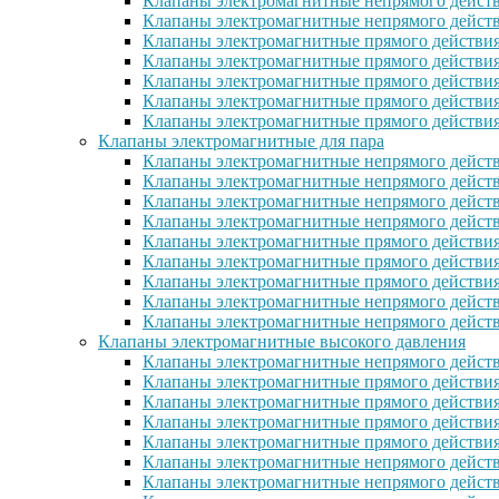
Клапаны электромагнитные непрямого действ
Клапаны электромагнитные непрямого дейст
Клапаны электромагнитные прямого действи
Клапаны электромагнитные прямого действи
Клапаны электромагнитные прямого действи
Клапаны электромагнитные прямого дейcтви
Клапаны электромагнитные прямого действи
Клапаны электромагнитные для пара
Клапаны электромагнитные непрямого действ
Клапаны электромагнитные непрямого дейст
Клапаны электромагнитные непрямого действ
Клапаны электромагнитные непрямого действ
Клапаны электромагнитные прямого действия
Клапаны электромагнитные прямого действия
Клапаны электромагнитные прямого действи
Клапаны электромагнитные непрямого дейст
Клапаны электромагнитные непрямого дейст
Клапаны электромагнитные высокого давления
Клапаны электромагнитные непрямого действ
Клапаны электромагнитные прямого действия
Клапаны электромагнитные прямого действия
Клапаны электромагнитные прямого действи
Клапаны электромагнитные прямого действи
Клапаны электромагнитные непрямого действ
Клапаны электромагнитные непрямого действ