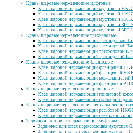
Краны шаровые нержавеющие муфтовые
Кран шаровой нержавеющий муфтовый HKG15
Кран шаровой нержавеющий муфтовый HKG25
Кран шаровой нержавеющий муфтовый HKG27
Кран шаровой нержавеющий муфтовый 3PC H
Кран шаровой нержавеющий муфтовый 3PC H
Краны шаровые нержавеющие трёхходовые
Кран шаровой нержавеющий трёхходовый T-о
Кран шаровой нержавеющий трехходовый T-о
Кран шаровой нержавеющий трехходовой L-о
Кран шаровой нержавеющий трехходовой L-о
Краны шаровые нержавеющие фланцевые
Кран шаровой нержавеющий фланцевый HKF1
Кран шаровой нержавеющий фланцевый HKF2
Кран шаровой нержавеющий межфланцевый H
Кран шаровой нержавеющий фланцевый ABRA
Краны шаровые нержавеющие приварные
Кран шаровой нержавеющий приварной корот
Кран шаровой нержавеющий приварной длин
Краны шаровые нержавеющие специального назнач
Кран шаровой нержавеющий резьбовой HKGF1
Кран шаровой нержавеющий резьбовой со шт
Задвижки клиновые нержавеющие муфтовые
Задвижка клиновая нержавеющая муфтовая GA
Задвижка клиновая нержавеющая муфтовая G