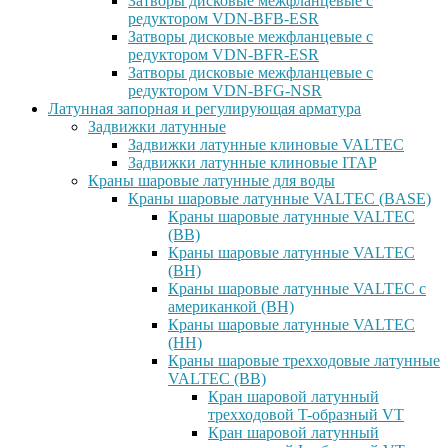
Затворы дисковые межфланцевые с
редуктором VDN-BFB-ESR
Затворы дисковые межфланцевые с
редуктором VDN-BFR-ESR
Затворы дисковые межфланцевые с
редуктором VDN-BFG-NSR
Латунная запорная и регулирующая арматура
Задвижки латунные
Задвижки латунные клиновые VALTEC
Задвижки латунные клиновые ITAP
Краны шаровые латунные для воды
Краны шаровые латунные VALTEC (BASE)
Краны шаровые латунные VALTEC
(ВВ)
Краны шаровые латунные VALTEC
(ВН)
Краны шаровые латунные VALTEC с
американкой (ВН)
Краны шаровые латунные VALTEC
(НН)
Краны шаровые трехходовые латунные
VALTEC (ВВ)
Кран шаровой латунный
трехходовой T-образный VT
Кран шаровой латунный