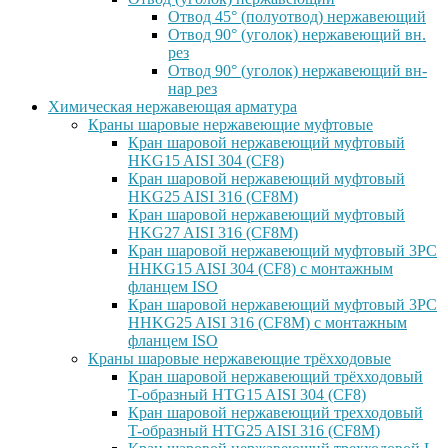
Отвод 45° (полуотвод) нержавеющий
Отвод 90° (уголок) нержавеющий вн.
рез
Отвод 90° (уголок) нержавеющий вн-
нар рез
Химическая нержавеющая арматура
Краны шаровые нержавеющие муфтовые
Кран шаровой нержавеющий муфтовый
HKG15 AISI 304 (CF8)
Кран шаровой нержавеющий муфтовый
HKG25 AISI 316 (CF8M)
Кран шаровой нержавеющий муфтовый
HKG27 AISI 316 (CF8M)
Кран шаровой нержавеющий муфтовый 3PC
HHKG15 AISI 304 (CF8) с монтажным
фланцем ISO
Кран шаровой нержавеющий муфтовый 3PC
HHKG25 AISI 316 (CF8M) с монтажным
фланцем ISO
Краны шаровые нержавеющие трёхходовые
Кран шаровой нержавеющий трёхходовый
T-образный HTG15 AISI 304 (CF8)
Кран шаровой нержавеющий трехходовый
T-образный HTG25 AISI 316 (CF8M)