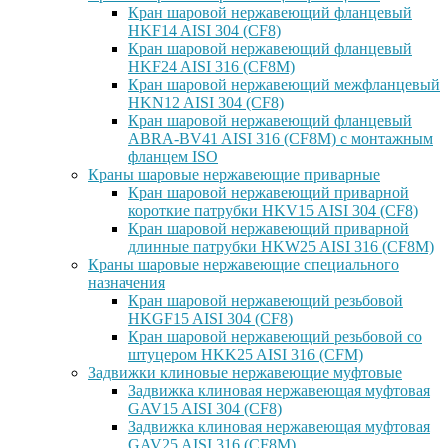
Кран шаровой нержавеющий фланцевый
HKF14 AISI 304 (CF8)
Кран шаровой нержавеющий фланцевый
HKF24 AISI 316 (CF8M)
Кран шаровой нержавеющий межфланцевый
HKN12 AISI 304 (CF8)
Кран шаровой нержавеющий фланцевый
ABRA-BV41 AISI 316 (CF8M) с монтажным
фланцем ISO
Краны шаровые нержавеющие приварные
Кран шаровой нержавеющий приварной
короткие патрубки HKV15 AISI 304 (CF8)
Кран шаровой нержавеющий приварной
длинные патрубки HKW25 AISI 316 (CF8M)
Краны шаровые нержавеющие специального
назначения
Кран шаровой нержавеющий резьбовой
HKGF15 AISI 304 (CF8)
Кран шаровой нержавеющий резьбовой со
штуцером HKK25 AISI 316 (CFM)
Задвижки клиновые нержавеющие муфтовые
Задвижка клиновая нержавеющая муфтовая
GAV15 AISI 304 (CF8)
Задвижка клиновая нержавеющая муфтовая
GAV25 AISI 316 (CF8M)