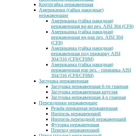
Контргайка нержавеющая
Американки (гайки накидные)
нержавеющие
Американка (гайка накидная)
нержавеющая вн-вн рез. AISI 304 (CF8)
Американка (гайка накидная)
нержавеющая вн-нар рез. AISI 304
(CF8)
Американка (гайка накидная)
нержавеющая под приварку AISI
304/316 (CF8/CF8M)
Американка (гайка накидная)
нержавеющая нар рез. - приварка AISI
304/316 (CF8/CF8M)
Заглушка нержавеющая
Заглушка нержавеющая 6-ти гранная
Заглушка нержавеющая круглая
Заглушка нержавеющая 4-х гранная
Переходники нержавеющие
Резьба приварная нержавеющая
Ниппель нержавеющий
Ниппель переходной нержавеющий
Футорка нержавеющая
Переход нержавеющий
Отвод (уголок) нержавеющий