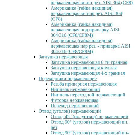
нержавеющая вн-вн рез. AISI 304 (CF8)
Американка (гайка накидная)
нержавеющая вн-нар рез. AISI 304
(CF8)
Американка (гайка накидная)
нержавеющая под приварку AISI
304/316 (CF8/CF8M)
Американка (гайка накидная)
нержавеющая нар рез. - приварка AISI
304/316 (CF8/CF8M)
Заглушка нержавеющая
Заглушка нержавеющая 6-ти гранная
Заглушка нержавеющая круглая
Заглушка нержавеющая 4-х гранная
Переходники нержавеющие
Резьба приварная нержавеющая
Ниппель нержавеющий
Ниппель переходной нержавеющий
Футорка нержавеющая
Переход нержавеющий
Отвод (уголок) нержавеющий
Отвод 45° (полуотвод) нержавеющий
Отвод 90° (уголок) нержавеющий вн.
рез
Отвод 90° (уголок) нержавеющий вн-