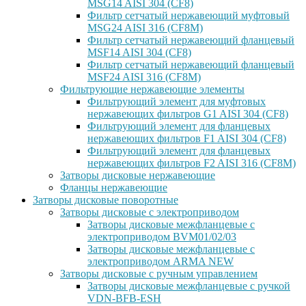
MSG14 AISI 304 (CF8)
Фильтр сетчатый нержавеющий муфтовый
MSG24 AISI 316 (CF8M)
Фильтр сетчатый нержавеющий фланцевый
MSF14 AISI 304 (CF8)
Фильтр сетчатый нержавеющий фланцевый
MSF24 AISI 316 (CF8M)
Фильтрующие нержавеющие элементы
Фильтрующий элемент для муфтовых
нержавеющих фильтров G1 AISI 304 (CF8)
Фильтрующий элемент для фланцевых
нержавеющих фильтров F1 AISI 304 (CF8)
Фильтрующий элемент для фланцевых
нержавеющих фильтров F2 AISI 316 (CF8M)
Затворы дисковые нержавеющие
Фланцы нержавеющие
Затворы дисковые поворотные
Затворы дисковые с электроприводом
Затворы дисковые межфланцевые с
электроприводом BVM01/02/03
Затворы дисковые межфланцевые с
электроприводом ARMA NEW
Затворы дисковые с ручным управлением
Затворы дисковые межфланцевые с ручкой
VDN-BFB-ESH