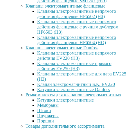
действия фланцевые SM7207 (НО)
Клапаны электромагнитные фланцевые
Клапаны электромагнитные непрямого
действия фланцевые HF6502 (НЗ)
Клапаны электромагнитные непрямого
действия фланцевые с ручным дублером
HF6503 (Н3)
Клапаны электромагнитные непрямого
действия фланцевые HF6504 (НО)
Клапаны электромагнитные Danfoss
Клапаны электромагнитные непрямого
действия EV220 (НЗ)
Клапаны электромагнитные прямого
действия EV250 (НЗ)
Клапаны электромагнитные для пара EV225
(НЗ)
Клапан электромагнитный Б.К. EV220
Катушки электромагнитные Danfoss
Ремкомплекты для клапанов электромагнитных
Катушки электромагнитные
Мембраны
Штоки
Плунжеры
Поршни
Товары дополнительного ассортимента