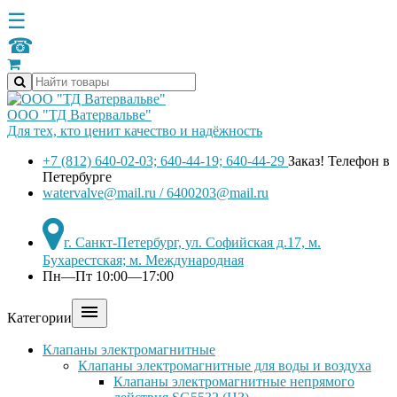
☰
☎
ООО "ТД Ватервальве"
Для тех, кто ценит качество и надёжность
+7 (812) 640-02-03; 640-44-19; 640-44-29
Заказ! Телефон в
Петербурге
watervalve@mail.ru / 6400203@mail.ru
г. Санкт-Петербург, ул. Софийская д.17, м.
Бухарестская; м. Международная
Пн—Пт 10:00—17:00

Категории
Клапаны электромагнитные
Клапаны электромагнитные для воды и воздуха
Клапаны электромагнитные непрямого