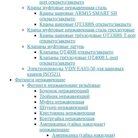
port открыто/закрыто
Краны муфтовые нержавеющая сталь
Краны шаровые ARM15 SMART SH
открыто/закрыто
Краны шаровые QT3308S открыто/закрыто
Краны муфтовые нержавеющая сталь трехходовые
Краны шаровые трёхходовые QT3308S T-port
открыто/закрыто
Клапаны муфтовые латунь
Клапаны QT4008 открыто/закрыто
Клапаны трёхходовые QT4008 L-port
открыто/закрыто
Электроприводы VDN EA03-50 для шаровых
кранов ISO5211
Фитинги нержавеющие
Фитинги нержавеющие резьбовые
Бочонок нержавеющий
Тройник нержавеющий
Муфта нержавеющая
Штуцер нержавеющий
Крестовина нержавеющая
Контргайка нержавеющая
Американки (гайки накидные)
нержавеющие
Американка (гайка накидная)