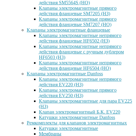
действия SM5564S (НО)
Клапаны электромагнитные прямого
действия фланцевые SM7205 (НЗ)
Клапаны электромагнитные прямого
действия фланцевые SM7207 (НО)
Клапаны электромагнитные фланцевые
Клапаны электромагнитные непрямого
действия фланцевые HF6502 (НЗ)
Клапаны электромагнитные непрямого
действия фланцевые с ручным дублером
HF6503 (Н3)
Клапаны электромагнитные непрямого
действия фланцевые HF6504 (НО)
Клапаны электромагнитные Danfoss
Клапаны электромагнитные непрямого
действия EV220 (НЗ)
Клапаны электромагнитные прямого
действия EV250 (НЗ)
Клапаны электромагнитные для пара EV225
(НЗ)
Клапан электромагнитный Б.К. EV220
Катушки электромагнитные Danfoss
Ремкомплекты для клапанов электромагнитных
Катушки электромагнитные
Мембраны