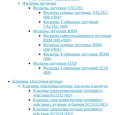
Фильтры латунные
Фильтры латунные VALTEC
Фильтры прямые латунные VALTEC
(ВВ)/(ВН)
Фильтры Y-образные латунные
VALTEC (ВВ)
Фильтры латунные RBM
Фильтры самоочищающиеся латунные
RBM (ВВ)/(НН)
Фильтры прямые латунные RBM
(ВВ)/(ВН)
Фильтры Y-образные латунные RDM
(ВВ)
Фильтры латунные ITAP
Фильтры Y-образные латунные ITAP
(ВВ)
Клапаны электромагнитные
Клапаны электромагнитные для воды и воздуха
Клапаны электромагнитные непрямого
действия SG5532 (НЗ)
Клапаны электромагнитные непрямого
действия с ручным дублером SG5533 (НЗ)
Клапаны электромагнитные непрямого
действия SG5534 (НО)