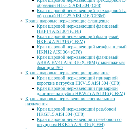
Кран шаровой нержавеющий трехходовой L-
образный HLG15 AISI 304 (CF8)
Кран шаровой нержавеющий трехходовой L-
образный HLG25 AISI 316 (CF8M)
Краны шаровые нержавеющие фланцевые
Кран шаровой нержавеющий фланцевый
HKF14 AISI 304 (CF8)
Кран шаровой нержавеющий фланцевый
HKF24 AISI 316 (CF8M)
Кран шаровой нержавеющий межфланцевый
HKN12 AISI 304 (CF8)
Кран шаровой нержавеющий фланцевый
ABRA-BV41 AISI 316 (CF8M) с монтажным
фланцем ISO
Краны шаровые нержавеющие приварные
Кран шаровой нержавеющий приварной
короткие патрубки HKV15 AISI 304 (CF8)
Кран шаровой нержавеющий приварной
длинные патрубки HKW25 AISI 316 (CF8M)
Краны шаровые нержавеющие специального
назначения
Кран шаровой нержавеющий резьбовой
HKGF15 AISI 304 (CF8)
Кран шаровой нержавеющий резьбовой со
штуцером HKK25 AISI 316 (CFM)