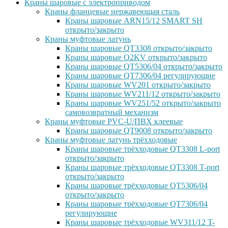
Краны шаровые с электроприводом
Краны фланцевые нержавеющая сталь
Краны шаровые ARN15/12 SMART SH
открыто/закрыто
Краны муфтовые латунь
Краны шаровые QT3308 открыто/закрыто
Краны шаровые O2KV открыто/закрыто
Краны шаровые QT5306/04 открыто/закрыто
Краны шаровые QT7306/04 регулирующие
Краны шаровые WV201 открыто/закрыто
Краны шаровые WV211/12 открыто/закрыто
Краны шаровые WV251/52 открыто/закрыто
самовозвратный механизм
Краны муфтовые PVC-U/ПВХ клеевые
Краны шаровые QT9008 открыто/закрыто
Краны муфтовые латунь трёхходовые
Краны шаровые трёхходовые QT3308 L-port
открыто/закрыто
Краны шаровые трёхходовые QT3308 T-port
открыто/закрыто
Краны шаровые трёхходовые QT5306/04
открыто/закрыто
Краны шаровые трёхходовые QT7306/04
регулирующие
Краны шаровые трёхходовые WV311/12 T-