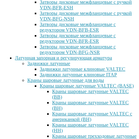
Затворы дисковые межфланцевые с ручкой
VDN-BFR-ESH
Затворы дисковые межфланцевые с ручкой
VDN-BFG-NSH
Затворы дисковые межфланцевые с
редуктором VDN-BFB-ESR
Затворы дисковые межфланцевые с
редуктором VDN-BFR-ESR
Затворы дисковые межфланцевые с
редуктором VDN-BFG-NSR
Латунная запорная и регулирующая арматура
Задвижки латунные
Задвижки латунные клиновые VALTEC
Задвижки латунные клиновые ITAP
Краны шаровые латунные для воды
Краны шаровые латунные VALTEC (BASE)
Краны шаровые латунные VALTEC
(ВВ)
Краны шаровые латунные VALTEC
(ВН)
Краны шаровые латунные VALTEC с
американкой (ВН)
Краны шаровые латунные VALTEC
(НН)
Краны шаровые трехходовые латунные