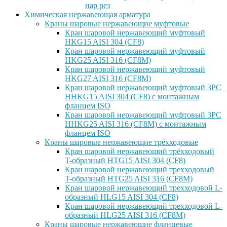
нар рез
Химическая нержавеющая арматура
Краны шаровые нержавеющие муфтовые
Кран шаровой нержавеющий муфтовый
HKG15 AISI 304 (CF8)
Кран шаровой нержавеющий муфтовый
HKG25 AISI 316 (CF8M)
Кран шаровой нержавеющий муфтовый
HKG27 AISI 316 (CF8M)
Кран шаровой нержавеющий муфтовый 3PC
HHKG15 AISI 304 (CF8) с монтажным
фланцем ISO
Кран шаровой нержавеющий муфтовый 3PC
HHKG25 AISI 316 (CF8M) с монтажным
фланцем ISO
Краны шаровые нержавеющие трёхходовые
Кран шаровой нержавеющий трёхходовый
T-образный HTG15 AISI 304 (CF8)
Кран шаровой нержавеющий трехходовый
T-образный HTG25 AISI 316 (CF8M)
Кран шаровой нержавеющий трехходовой L-
образный HLG15 AISI 304 (CF8)
Кран шаровой нержавеющий трехходовой L-
образный HLG25 AISI 316 (CF8M)
Краны шаровые нержавеющие фланцевые