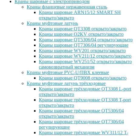
Краны шаровые с электроприводом
Краны фланцевые нержавеющая сталь
Краны шаровые ARN15/12 SMART SH
открыто/закрыто
Краны муфтовые латунь
Краны шаровые QT3308 открыто/закрыто
Краны шаровые O2KV открыто/закрыто
Краны шаровые QT5306/04 открыто/закрыто
Краны шаровые QT7306/04 регулирующие
Краны шаровые WV201 открыто/закрыто
Краны шаровые WV211/12 открыто/закрыто
Краны шаровые WV251/52 открыто/закрыто
самовозвратный механизм
Краны муфтовые PVC-U/ПВХ клеевые
Краны шаровые QT9008 открыто/закрыто
Краны муфтовые латунь трёхходовые
Краны шаровые трёхходовые QT3308 L-port
открыто/закрыто
Краны шаровые трёхходовые QT3308 T-port
открыто/закрыто
Краны шаровые трёхходовые QT5306/04
открыто/закрыто
Краны шаровые трёхходовые QT7306/04
регулирующие
Краны шаровые трёхходовые WV311/12 T-