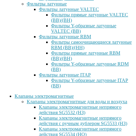
Фильтры латунные
Фильтры латунные VALTEC
Фильтры прямые латунные VALTEC
(ВВ)/(ВН)
Фильтры Y-образные латунные
VALTEC (ВВ)
Фильтры латунные RBM
Фильтры самоочищающиеся латунные
RBM (ВВ)/(НН)
Фильтры прямые латунные RBM
(ВВ)/(ВН)
Фильтры Y-образные латунные RDM
(ВВ)
Фильтры латунные ITAP
Фильтры Y-образные латунные ITAP
(ВВ)
Клапаны электромагнитные
Клапаны электромагнитные для воды и воздуха
Клапаны электромагнитные непрямого
действия SG5532 (НЗ)
Клапаны электромагнитные непрямого
действия с ручным дублером SG5533 (НЗ)
Клапаны электромагнитные непрямого
действия SG5534 (НО)