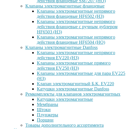
действия фланцевые SM7207 (НО)
Клапаны электромагнитные фланцевые
Клапаны электромагнитные непрямого
действия фланцевые HF6502 (НЗ)
Клапаны электромагнитные непрямого
действия фланцевые с ручным дублером
HF6503 (Н3)
Клапаны электромагнитные непрямого
действия фланцевые HF6504 (НО)
Клапаны электромагнитные Danfoss
Клапаны электромагнитные непрямого
действия EV220 (НЗ)
Клапаны электромагнитные прямого
действия EV250 (НЗ)
Клапаны электромагнитные для пара EV225
(НЗ)
Клапан электромагнитный Б.К. EV220
Катушки электромагнитные Danfoss
Ремкомплекты для клапанов электромагнитных
Катушки электромагнитные
Мембраны
Штоки
Плунжеры
Поршни
Товары дополнительного ассортимента