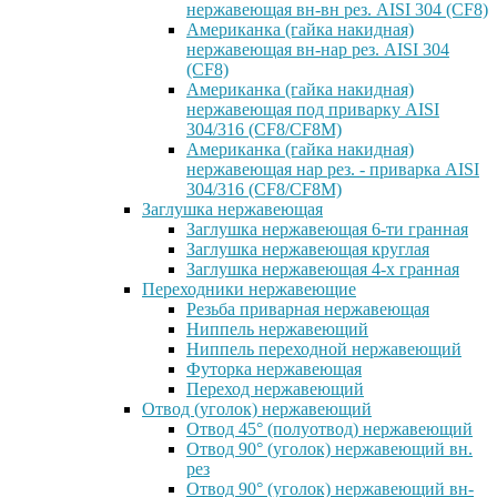
нержавеющая вн-вн рез. AISI 304 (CF8)
Американка (гайка накидная)
нержавеющая вн-нар рез. AISI 304
(CF8)
Американка (гайка накидная)
нержавеющая под приварку AISI
304/316 (CF8/CF8M)
Американка (гайка накидная)
нержавеющая нар рез. - приварка AISI
304/316 (CF8/CF8M)
Заглушка нержавеющая
Заглушка нержавеющая 6-ти гранная
Заглушка нержавеющая круглая
Заглушка нержавеющая 4-х гранная
Переходники нержавеющие
Резьба приварная нержавеющая
Ниппель нержавеющий
Ниппель переходной нержавеющий
Футорка нержавеющая
Переход нержавеющий
Отвод (уголок) нержавеющий
Отвод 45° (полуотвод) нержавеющий
Отвод 90° (уголок) нержавеющий вн.
рез
Отвод 90° (уголок) нержавеющий вн-