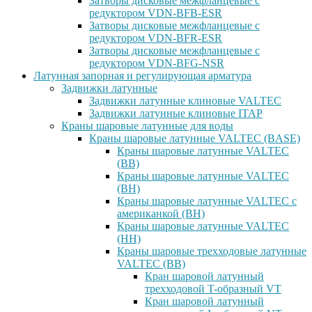
Затворы дисковые межфланцевые с
редуктором VDN-BFB-ESR
Затворы дисковые межфланцевые с
редуктором VDN-BFR-ESR
Затворы дисковые межфланцевые с
редуктором VDN-BFG-NSR
Латунная запорная и регулирующая арматура
Задвижки латунные
Задвижки латунные клиновые VALTEC
Задвижки латунные клиновые ITAP
Краны шаровые латунные для воды
Краны шаровые латунные VALTEC (BASE)
Краны шаровые латунные VALTEC
(ВВ)
Краны шаровые латунные VALTEC
(ВН)
Краны шаровые латунные VALTEC с
американкой (ВН)
Краны шаровые латунные VALTEC
(НН)
Краны шаровые трехходовые латунные
VALTEC (ВВ)
Кран шаровой латунный
трехходовой T-образный VT
Кран шаровой латунный