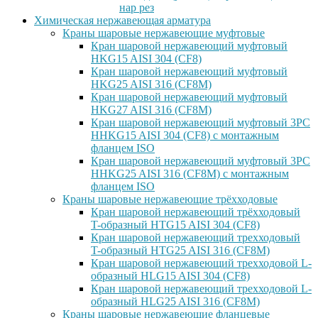
нар рез
Химическая нержавеющая арматура
Краны шаровые нержавеющие муфтовые
Кран шаровой нержавеющий муфтовый
HKG15 AISI 304 (CF8)
Кран шаровой нержавеющий муфтовый
HKG25 AISI 316 (CF8M)
Кран шаровой нержавеющий муфтовый
HKG27 AISI 316 (CF8M)
Кран шаровой нержавеющий муфтовый 3PC
HHKG15 AISI 304 (CF8) с монтажным
фланцем ISO
Кран шаровой нержавеющий муфтовый 3PC
HHKG25 AISI 316 (CF8M) с монтажным
фланцем ISO
Краны шаровые нержавеющие трёхходовые
Кран шаровой нержавеющий трёхходовый
T-образный HTG15 AISI 304 (CF8)
Кран шаровой нержавеющий трехходовый
T-образный HTG25 AISI 316 (CF8M)
Кран шаровой нержавеющий трехходовой L-
образный HLG15 AISI 304 (CF8)
Кран шаровой нержавеющий трехходовой L-
образный HLG25 AISI 316 (CF8M)
Краны шаровые нержавеющие фланцевые