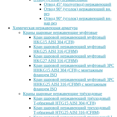
Отвод 45° (полуотвод) нержавеющий
Отвод 90° (уголок) нержавеющий вн.
рез
Отвод 90° (уголок) нержавеющий вн-
нар рез
Химическая нержавеющая арматура
Краны шаровые нержавеющие муфтовые
Кран шаровой нержавеющий муфтовый
HKG15 AISI 304 (CF8)
Кран шаровой нержавеющий муфтовый
HKG25 AISI 316 (CF8M)
Кран шаровой нержавеющий муфтовый
HKG27 AISI 316 (CF8M)
Кран шаровой нержавеющий муфтовый 3PC
HHKG15 AISI 304 (CF8) с монтажным
фланцем ISO
Кран шаровой нержавеющий муфтовый 3PC
HHKG25 AISI 316 (CF8M) с монтажным
фланцем ISO
Краны шаровые нержавеющие трёхходовые
Кран шаровой нержавеющий трёхходовый
T-образный HTG15 AISI 304 (CF8)
Кран шаровой нержавеющий трехходовый
T-образный HTG25 AISI 316 (CF8M)