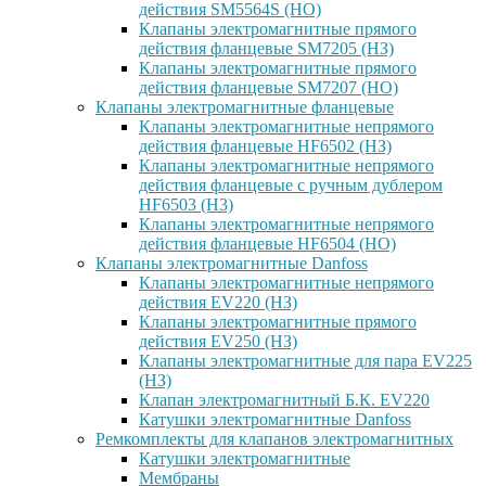
действия SM5564S (НО)
Клапаны электромагнитные прямого
действия фланцевые SM7205 (НЗ)
Клапаны электромагнитные прямого
действия фланцевые SM7207 (НО)
Клапаны электромагнитные фланцевые
Клапаны электромагнитные непрямого
действия фланцевые HF6502 (НЗ)
Клапаны электромагнитные непрямого
действия фланцевые с ручным дублером
HF6503 (Н3)
Клапаны электромагнитные непрямого
действия фланцевые HF6504 (НО)
Клапаны электромагнитные Danfoss
Клапаны электромагнитные непрямого
действия EV220 (НЗ)
Клапаны электромагнитные прямого
действия EV250 (НЗ)
Клапаны электромагнитные для пара EV225
(НЗ)
Клапан электромагнитный Б.К. EV220
Катушки электромагнитные Danfoss
Ремкомплекты для клапанов электромагнитных
Катушки электромагнитные
Мембраны