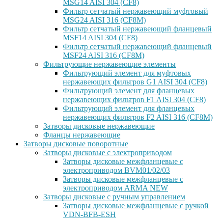
MSG14 AISI 304 (CF8)
Фильтр сетчатый нержавеющий муфтовый
MSG24 AISI 316 (CF8M)
Фильтр сетчатый нержавеющий фланцевый
MSF14 AISI 304 (CF8)
Фильтр сетчатый нержавеющий фланцевый
MSF24 AISI 316 (CF8M)
Фильтрующие нержавеющие элементы
Фильтрующий элемент для муфтовых
нержавеющих фильтров G1 AISI 304 (CF8)
Фильтрующий элемент для фланцевых
нержавеющих фильтров F1 AISI 304 (CF8)
Фильтрующий элемент для фланцевых
нержавеющих фильтров F2 AISI 316 (CF8M)
Затворы дисковые нержавеющие
Фланцы нержавеющие
Затворы дисковые поворотные
Затворы дисковые с электроприводом
Затворы дисковые межфланцевые с
электроприводом BVM01/02/03
Затворы дисковые межфланцевые с
электроприводом ARMA NEW
Затворы дисковые с ручным управлением
Затворы дисковые межфланцевые с ручкой
VDN-BFB-ESH