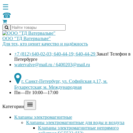
☰
☎
ООО "ТД Ватервальве"
Для тех, кто ценит качество и надёжность
+7 (812) 640-02-03; 640-44-19; 640-44-29
Заказ! Телефон в
Петербурге
watervalve@mail.ru / 6400203@mail.ru
г. Санкт-Петербург, ул. Софийская д.17, м.
Бухарестская; м. Международная
Пн—Пт 10:00—17:00

Категории
Клапаны электромагнитные
Клапаны электромагнитные для воды и воздуха
Клапаны электромагнитные непрямого