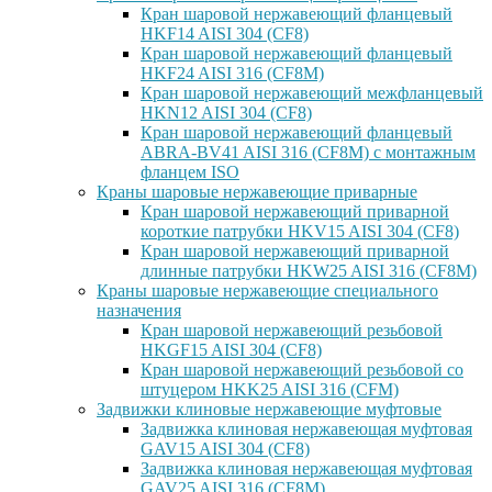
Кран шаровой нержавеющий фланцевый
HKF14 AISI 304 (CF8)
Кран шаровой нержавеющий фланцевый
HKF24 AISI 316 (CF8M)
Кран шаровой нержавеющий межфланцевый
HKN12 AISI 304 (CF8)
Кран шаровой нержавеющий фланцевый
ABRA-BV41 AISI 316 (CF8M) с монтажным
фланцем ISO
Краны шаровые нержавеющие приварные
Кран шаровой нержавеющий приварной
короткие патрубки HKV15 AISI 304 (CF8)
Кран шаровой нержавеющий приварной
длинные патрубки HKW25 AISI 316 (CF8M)
Краны шаровые нержавеющие специального
назначения
Кран шаровой нержавеющий резьбовой
HKGF15 AISI 304 (CF8)
Кран шаровой нержавеющий резьбовой со
штуцером HKK25 AISI 316 (CFM)
Задвижки клиновые нержавеющие муфтовые
Задвижка клиновая нержавеющая муфтовая
GAV15 AISI 304 (CF8)
Задвижка клиновая нержавеющая муфтовая
GAV25 AISI 316 (CF8M)