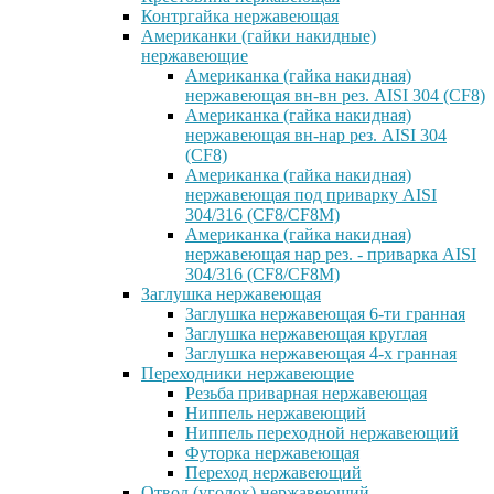
Контргайка нержавеющая
Американки (гайки накидные)
нержавеющие
Американка (гайка накидная)
нержавеющая вн-вн рез. AISI 304 (CF8)
Американка (гайка накидная)
нержавеющая вн-нар рез. AISI 304
(CF8)
Американка (гайка накидная)
нержавеющая под приварку AISI
304/316 (CF8/CF8M)
Американка (гайка накидная)
нержавеющая нар рез. - приварка AISI
304/316 (CF8/CF8M)
Заглушка нержавеющая
Заглушка нержавеющая 6-ти гранная
Заглушка нержавеющая круглая
Заглушка нержавеющая 4-х гранная
Переходники нержавеющие
Резьба приварная нержавеющая
Ниппель нержавеющий
Ниппель переходной нержавеющий
Футорка нержавеющая
Переход нержавеющий
Отвод (уголок) нержавеющий