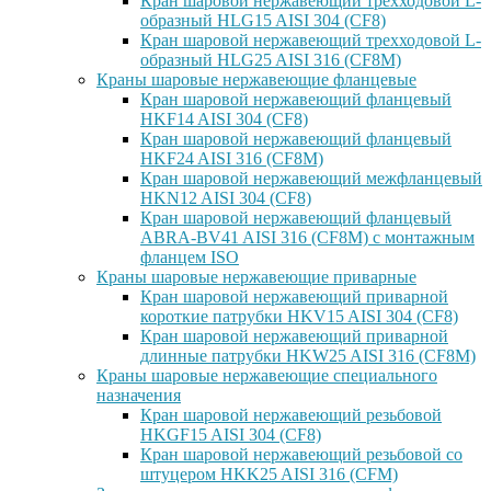
Кран шаровой нержавеющий трехходовой L-
образный HLG15 AISI 304 (CF8)
Кран шаровой нержавеющий трехходовой L-
образный HLG25 AISI 316 (CF8M)
Краны шаровые нержавеющие фланцевые
Кран шаровой нержавеющий фланцевый
HKF14 AISI 304 (CF8)
Кран шаровой нержавеющий фланцевый
HKF24 AISI 316 (CF8M)
Кран шаровой нержавеющий межфланцевый
HKN12 AISI 304 (CF8)
Кран шаровой нержавеющий фланцевый
ABRA-BV41 AISI 316 (CF8M) с монтажным
фланцем ISO
Краны шаровые нержавеющие приварные
Кран шаровой нержавеющий приварной
короткие патрубки HKV15 AISI 304 (CF8)
Кран шаровой нержавеющий приварной
длинные патрубки HKW25 AISI 316 (CF8M)
Краны шаровые нержавеющие специального
назначения
Кран шаровой нержавеющий резьбовой
HKGF15 AISI 304 (CF8)
Кран шаровой нержавеющий резьбовой со
штуцером HKK25 AISI 316 (CFM)