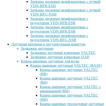
Затворы дисковые межфланцевые с ручкой
VDN-BFR-ESH
Затворы дисковые межфланцевые с ручкой
VDN-BFG-NSH
Затворы дисковые межфланцевые с
редуктором VDN-BFB-ESR
Затворы дисковые межфланцевые с
редуктором VDN-BFR-ESR
Затворы дисковые межфланцевые с
редуктором VDN-BFG-NSR
Латунная запорная и регулирующая арматура
Задвижки латунные
Задвижки латунные клиновые VALTEC
Задвижки латунные клиновые ITAP
Краны шаровые латунные для воды
Краны шаровые латунные VALTEC (BASE)
Краны шаровые латунные VALTEC
(ВВ)
Краны шаровые латунные VALTEC
(ВН)
Краны шаровые латунные VALTEC с
американкой (ВН)
Краны шаровые латунные VALTEC
(НН)
Краны шаровые трехходовые латунные