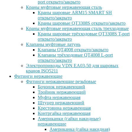
port открыто/закрыто
Краны муфтовые нержавеющая сталь
Краны шаровые ARM15 SMART SH
открыто/закрыто
Краны шаровые QT3308S открыто/закрыто
Краны муфтовые нержавеющая сталь трехходовые
Краны шаровые трёхходовые QT3308S T-port
открыто/закрыто
Клапаны муфтовые латунь
Клапаны QT4008 открыто/закрыто
Клапаны трёхходовые QT4008 L-port
открыто/закрыто
Электроприводы VDN EA03-50 для шаровых
кранов ISO5211
Фитинги нержавеющие
Фитинги нержавеющие резьбовые
Бочонок нержавеющий
Тройник нержавеющий
Муфта нержавеющая
Штуцер нержавеющий
Крестовина нержавеющая
Контргайка нержавеющая
Американки (гайки накидные)
нержавеющие
Американка (гайка накидная)