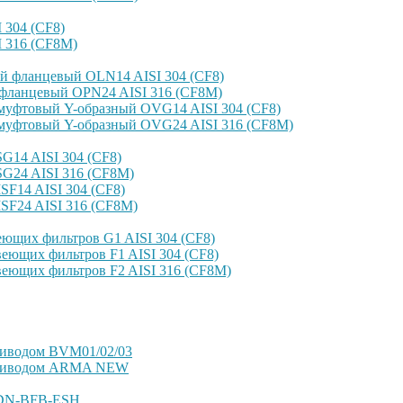
304 (CF8)
 316 (CF8M)
й фланцевый OLN14 AISI 304 (CF8)
фланцевый OPN24 AISI 316 (CF8M)
уфтовый Y-образный OVG14 AISI 304 (CF8)
уфтовый Y-образный OVG24 AISI 316 (CF8М)
14 AISI 304 (CF8)
G24 AISI 316 (CF8M)
F14 AISI 304 (CF8)
SF24 AISI 316 (CF8M)
ющих фильтров G1 AISI 304 (CF8)
еющих фильтров F1 AISI 304 (CF8)
еющих фильтров F2 AISI 316 (CF8M)
риводом BVM01/02/03
оприводом ARMA NEW
VDN-BFB-ESH