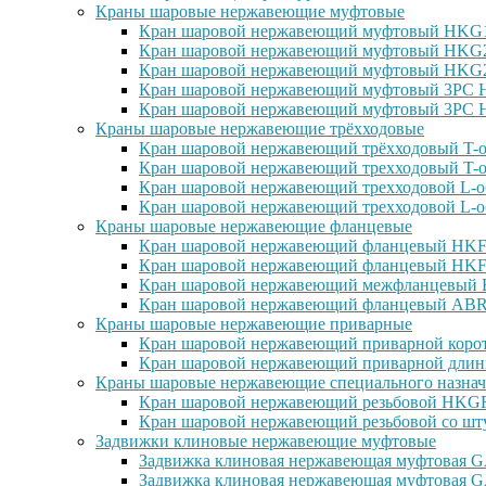
Краны шаровые нержавеющие муфтовые
Кран шаровой нержавеющий муфтовый HKG15
Кран шаровой нержавеющий муфтовый HKG25
Кран шаровой нержавеющий муфтовый HKG27
Кран шаровой нержавеющий муфтовый 3PC H
Кран шаровой нержавеющий муфтовый 3PC H
Краны шаровые нержавеющие трёхходовые
Кран шаровой нержавеющий трёхходовый T-о
Кран шаровой нержавеющий трехходовый T-о
Кран шаровой нержавеющий трехходовой L-о
Кран шаровой нержавеющий трехходовой L-о
Краны шаровые нержавеющие фланцевые
Кран шаровой нержавеющий фланцевый HKF1
Кран шаровой нержавеющий фланцевый HKF2
Кран шаровой нержавеющий межфланцевый H
Кран шаровой нержавеющий фланцевый ABRA
Краны шаровые нержавеющие приварные
Кран шаровой нержавеющий приварной корот
Кран шаровой нержавеющий приварной длин
Краны шаровые нержавеющие специального назнач
Кран шаровой нержавеющий резьбовой HKGF1
Кран шаровой нержавеющий резьбовой со шт
Задвижки клиновые нержавеющие муфтовые
Задвижка клиновая нержавеющая муфтовая GA
Задвижка клиновая нержавеющая муфтовая G