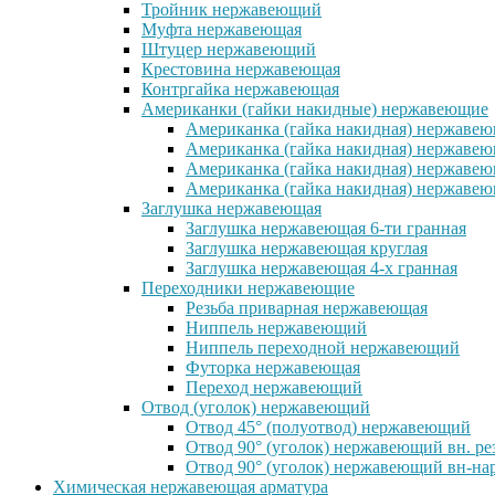
Тройник нержавеющий
Муфта нержавеющая
Штуцер нержавеющий
Крестовина нержавеющая
Контргайка нержавеющая
Американки (гайки накидные) нержавеющие
Американка (гайка накидная) нержавеющ
Американка (гайка накидная) нержавеющ
Американка (гайка накидная) нержавею
Американка (гайка накидная) нержавеющ
Заглушка нержавеющая
Заглушка нержавеющая 6-ти гранная
Заглушка нержавеющая круглая
Заглушка нержавеющая 4-х гранная
Переходники нержавеющие
Резьба приварная нержавеющая
Ниппель нержавеющий
Ниппель переходной нержавеющий
Футорка нержавеющая
Переход нержавеющий
Отвод (уголок) нержавеющий
Отвод 45° (полуотвод) нержавеющий
Отвод 90° (уголок) нержавеющий вн. ре
Отвод 90° (уголок) нержавеющий вн-нар
Химическая нержавеющая арматура