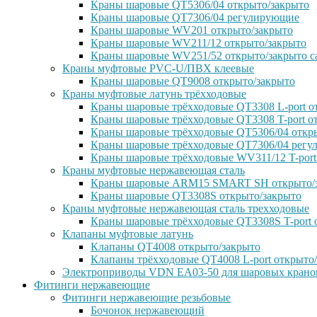
Краны шаровые QT5306/04 открыто/закрыто
Краны шаровые QT7306/04 регулирующие
Краны шаровые WV201 открыто/закрыто
Краны шаровые WV211/12 открыто/закрыто
Краны шаровые WV251/52 открыто/закрыто с
Краны муфтовые PVC-U/ПВХ клеевые
Краны шаровые QT9008 открыто/закрыто
Краны муфтовые латунь трёхходовые
Краны шаровые трёхходовые QT3308 L-port о
Краны шаровые трёхходовые QT3308 T-port о
Краны шаровые трёхходовые QT5306/04 откр
Краны шаровые трёхходовые QT7306/04 рег
Краны шаровые трёхходовые WV311/12 T-port
Краны муфтовые нержавеющая сталь
Краны шаровые ARM15 SMART SH открыто/
Краны шаровые QT3308S открыто/закрыто
Краны муфтовые нержавеющая сталь трехходовые
Краны шаровые трёхходовые QT3308S T-port 
Клапаны муфтовые латунь
Клапаны QT4008 открыто/закрыто
Клапаны трёхходовые QT4008 L-port открыто
Электроприводы VDN EA03-50 для шаровых крано
Фитинги нержавеющие
Фитинги нержавеющие резьбовые
Бочонок нержавеющий