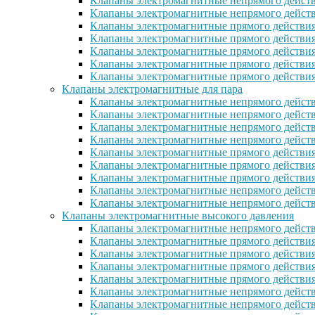
Клапаны электромагнитные непрямого действ
Клапаны электромагнитные непрямого дейст
Клапаны электромагнитные прямого действи
Клапаны электромагнитные прямого действи
Клапаны электромагнитные прямого действи
Клапаны электромагнитные прямого дейcтви
Клапаны электромагнитные прямого действи
Клапаны электромагнитные для пара
Клапаны электромагнитные непрямого действ
Клапаны электромагнитные непрямого дейст
Клапаны электромагнитные непрямого действ
Клапаны электромагнитные непрямого действ
Клапаны электромагнитные прямого действия
Клапаны электромагнитные прямого действия
Клапаны электромагнитные прямого действи
Клапаны электромагнитные непрямого дейст
Клапаны электромагнитные непрямого дейст
Клапаны электромагнитные высокого давления
Клапаны электромагнитные непрямого действ
Клапаны электромагнитные прямого действия
Клапаны электромагнитные прямого действия
Клапаны электромагнитные прямого действи
Клапаны электромагнитные прямого действи
Клапаны электромагнитные непрямого действ
Клапаны электромагнитные непрямого действ