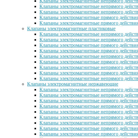
Клапаны электромагнитные непрямого действ
Клапаны электромагнитные непрямого действ
Клапаны электромагнитные непрямого дейст
Клапаны электромагнитные прямого действи
Клапаны электромагнитные прямого действия
Клапаны электромагнитные пластиковые
Клапаны электромагнитные непрямого действ
Клапаны электромагнитные непрямого дейст
Клапаны электромагнитные прямого действия
Клапаны электромагнитные прямого действи
Клапаны электромагнитные непрямого действ
Клапаны электромагнитные прямого действия
Клапаны электромагнитные непрямого действи
Клапаны электромагнитные прямого действия 
Клапаны электромагнитные непрямого действи
Клапаны электромагнитные нержавеющие
Клапаны электромагнитные непрямого дейст
Клапаны электромагнитные непрямого дейст
Клапаны электромагнитные прямого действия
Клапаны электромагнитные непрямого дейст
Клапаны электромагнитные непрямого дейст
Клапаны электромагнитные непрямого дейст
Клапаны электромагнитные непрямого дейст
Клапаны электромагнитные прямого действи
Клапаны электромагнитные прямого действи