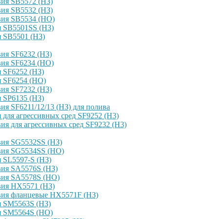
ия SB5572 (НЗ)
ия SB5532 (НЗ)
вия SB5534 (НО)
я SB5501SS (НЗ)
 SB5501 (НЗ)
ия SF6232 (НЗ)
вия SF6234 (НО)
 SF6252 (НЗ)
я SF6254 (НО)
ия SF7232 (НЗ)
 SP6135 (НЗ)
я SF6211/12/13 (НЗ) для полива
для агрессивных сред SF9252 (H3)
я для агрессивных сред SF9232 (H3)
вия SG5532SS (НЗ)
вия SG5534SS (НО)
 SL5597-S (НЗ)
вия SA5576S (НЗ)
вия SA5578S (НО)
вия HX5571 (НЗ)
вия фланцевые HX5571F (НЗ)
я SM5563S (НЗ)
я SM5564S (НО)