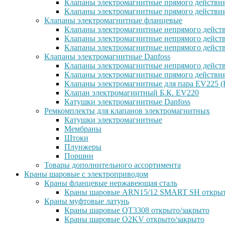
Клапаны электромагнитные прямого действи
Клапаны электромагнитные прямого действи
Клапаны электромагнитные фланцевые
Клапаны электромагнитные непрямого дейст
Клапаны электромагнитные непрямого действ
Клапаны электромагнитные непрямого дейст
Клапаны электромагнитные Danfoss
Клапаны электромагнитные непрямого дейст
Клапаны электромагнитные прямого действи
Клапаны электромагнитные для пара EV225 (
Клапан электромагнитный Б.К. EV220
Катушки электромагнитные Danfoss
Ремкомплекты для клапанов электромагнитных
Катушки электромагнитные
Мембраны
Штоки
Плунжеры
Поршни
Товары дополнительного ассортимента
Краны шаровые с электроприводом
Краны фланцевые нержавеющая сталь
Краны шаровые ARN15/12 SMART SH открыт
Краны муфтовые латунь
Краны шаровые QT3308 открыто/закрыто
Краны шаровые O2KV открыто/закрыто