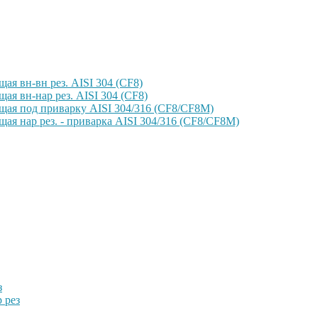
ая вн-вн рез. AISI 304 (CF8)
ая вн-нар рез. AISI 304 (CF8)
щая под приварку AISI 304/316 (CF8/CF8M)
ая нар рез. - приварка AISI 304/316 (CF8/CF8M)
з
 рез