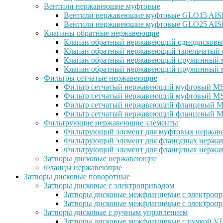
Вентили нержавеющие муфтовые
Вентили нержавеющие муфтовые GLO15 AISI 
Вентили нержавеющие муфтовые GLO25 AISI
Клапаны обратные нержавеющие
Клапан обратный нержавеющий однодисковы
Клапан обратный нержавеющий тарельчатый 
Клапан обратный нержавеющий пружинный м
Клапан обратный нержавеющий пружинный м
Фильтры сетчатые нержавеющие
Фильтр сетчатый нержавеющий муфтовый MSG
Фильтр сетчатый нержавеющий муфтовый MS
Фильтр сетчатый нержавеющий фланцевый MS
Фильтр сетчатый нержавеющий фланцевый M
Фильтрующие нержавеющие элементы
Фильтрующий элемент для муфтовых нержаве
Фильтрующий элемент для фланцевых нержав
Фильтрующий элемент для фланцевых нержав
Затворы дисковые нержавеющие
Фланцы нержавеющие
Затворы дисковые поворотные
Затворы дисковые с электроприводом
Затворы дисковые межфланцевые с электроп
Затворы дисковые межфланцевые с электр
Затворы дисковые с ручным управлением
Затворы дисковые межфланцевые с ручкой 