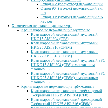
Отвод 45° (полуотвод) нержавеющий
Отвод 90° (уголок) нержавеющий вн.
рез
Отвод 90° (уголок) нержавеющий вн-
нар рез
Химическая нержавеющая арматура
Краны шаровые нержавеющие муфтовые
Кран шаровой нержавеющий муфтовый
HKG15 AISI 304 (CF8)
Кран шаровой нержавеющий муфтовый
HKG25 AISI 316 (CF8M)
Кран шаровой нержавеющий муфтовый
HKG27 AISI 316 (CF8M)
Кран шаровой нержавеющий муфтовый 3PC
HHKG15 AISI 304 (CF8) с монтажным
фланцем ISO
Кран шаровой нержавеющий муфтовый 3PC
HHKG25 AISI 316 (CF8M) с монтажным
фланцем ISO
Краны шаровые нержавеющие трёхходовые
Кран шаровой нержавеющий трёхходовый
T-образный HTG15 AISI 304 (CF8)
Кран шаровой нержавеющий трехходовый
T-образный HTG25 AISI 316 (CF8M)