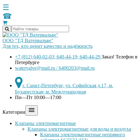
☰
☎
ООО "ТД Ватервальве"
Для тех, кто ценит качество и надёжность
+7 (812) 640-02-03; 640-44-19; 640-44-29
Заказ! Телефон в
Петербурге
watervalve@mail.ru / 6400203@mail.ru
г. Санкт-Петербург, ул. Софийская д.17, м.
Бухарестская; м. Международная
Пн—Пт 10:00—17:00

Категории
Клапаны электромагнитные
Клапаны электромагнитные для воды и воздуха
Клапаны электромагнитные непрямого