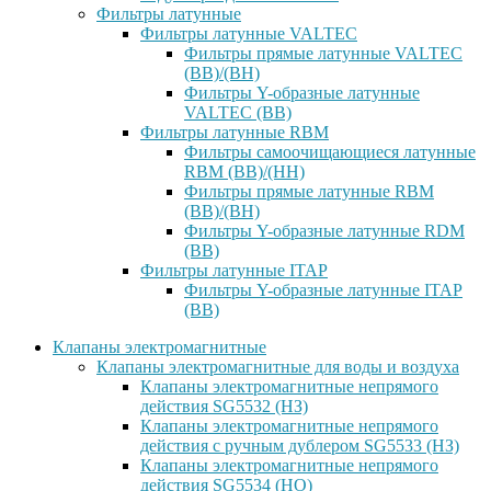
Фильтры латунные
Фильтры латунные VALTEC
Фильтры прямые латунные VALTEC
(ВВ)/(ВН)
Фильтры Y-образные латунные
VALTEC (ВВ)
Фильтры латунные RBM
Фильтры самоочищающиеся латунные
RBM (ВВ)/(НН)
Фильтры прямые латунные RBM
(ВВ)/(ВН)
Фильтры Y-образные латунные RDM
(ВВ)
Фильтры латунные ITAP
Фильтры Y-образные латунные ITAP
(ВВ)
Клапаны электромагнитные
Клапаны электромагнитные для воды и воздуха
Клапаны электромагнитные непрямого
действия SG5532 (НЗ)
Клапаны электромагнитные непрямого
действия с ручным дублером SG5533 (НЗ)
Клапаны электромагнитные непрямого
действия SG5534 (НО)