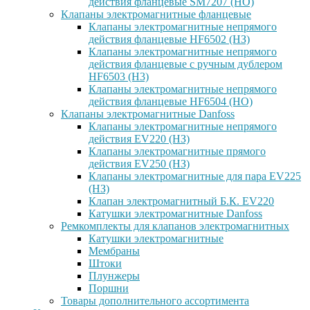
действия фланцевые SM7207 (НО)
Клапаны электромагнитные фланцевые
Клапаны электромагнитные непрямого
действия фланцевые HF6502 (НЗ)
Клапаны электромагнитные непрямого
действия фланцевые с ручным дублером
HF6503 (Н3)
Клапаны электромагнитные непрямого
действия фланцевые HF6504 (НО)
Клапаны электромагнитные Danfoss
Клапаны электромагнитные непрямого
действия EV220 (НЗ)
Клапаны электромагнитные прямого
действия EV250 (НЗ)
Клапаны электромагнитные для пара EV225
(НЗ)
Клапан электромагнитный Б.К. EV220
Катушки электромагнитные Danfoss
Ремкомплекты для клапанов электромагнитных
Катушки электромагнитные
Мембраны
Штоки
Плунжеры
Поршни
Товары дополнительного ассортимента