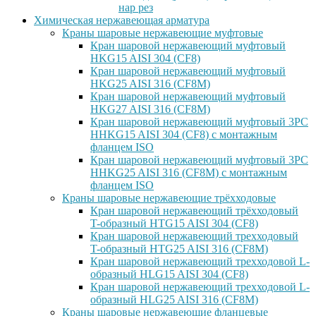
нар рез
Химическая нержавеющая арматура
Краны шаровые нержавеющие муфтовые
Кран шаровой нержавеющий муфтовый
HKG15 AISI 304 (CF8)
Кран шаровой нержавеющий муфтовый
HKG25 AISI 316 (CF8M)
Кран шаровой нержавеющий муфтовый
HKG27 AISI 316 (CF8M)
Кран шаровой нержавеющий муфтовый 3PC
HHKG15 AISI 304 (CF8) с монтажным
фланцем ISO
Кран шаровой нержавеющий муфтовый 3PC
HHKG25 AISI 316 (CF8M) с монтажным
фланцем ISO
Краны шаровые нержавеющие трёхходовые
Кран шаровой нержавеющий трёхходовый
T-образный HTG15 AISI 304 (CF8)
Кран шаровой нержавеющий трехходовый
T-образный HTG25 AISI 316 (CF8M)
Кран шаровой нержавеющий трехходовой L-
образный HLG15 AISI 304 (CF8)
Кран шаровой нержавеющий трехходовой L-
образный HLG25 AISI 316 (CF8M)
Краны шаровые нержавеющие фланцевые