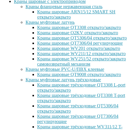
Краны шаровые с электроприводом
Краны фланцевые нержавеющая сталь
Краны шаровые ARN15/12 SMART SH
открыто/закрыто
Краны муфтовые латунь
Краны шаровые QT3308 открыто/закрыто
Краны шаровые O2KV открыто/закрыто
Краны шаровые QT5306/04 открыто/закрыто
Краны шаровые QT7306/04 регулирующие
Краны шаровые WV201 открыто/закрыто
Краны шаровые WV211/12 открыто/закрыто
Краны шаровые WV251/52 открыто/закрыто
самовозвратный механизм
Краны муфтовые PVC-U/ПВХ клеевые
Краны шаровые QT9008 открыто/закрыто
Краны муфтовые латунь трёхходовые
Краны шаровые трёхходовые QT3308 L-port
открыто/закрыто
Краны шаровые трёхходовые QT3308 T-port
открыто/закрыто
Краны шаровые трёхходовые QT5306/04
открыто/закрыто
Краны шаровые трёхходовые QT7306/04
регулирующие
Краны шаровые трёхходовые WV311/12 T-