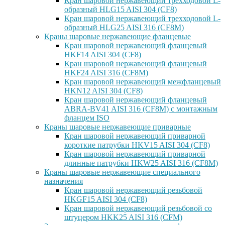
Кран шаровой нержавеющий трехходовой L-
образный HLG15 AISI 304 (CF8)
Кран шаровой нержавеющий трехходовой L-
образный HLG25 AISI 316 (CF8M)
Краны шаровые нержавеющие фланцевые
Кран шаровой нержавеющий фланцевый
HKF14 AISI 304 (CF8)
Кран шаровой нержавеющий фланцевый
HKF24 AISI 316 (CF8M)
Кран шаровой нержавеющий межфланцевый
HKN12 AISI 304 (CF8)
Кран шаровой нержавеющий фланцевый
ABRA-BV41 AISI 316 (CF8M) с монтажным
фланцем ISO
Краны шаровые нержавеющие приварные
Кран шаровой нержавеющий приварной
короткие патрубки HKV15 AISI 304 (CF8)
Кран шаровой нержавеющий приварной
длинные патрубки HKW25 AISI 316 (CF8M)
Краны шаровые нержавеющие специального
назначения
Кран шаровой нержавеющий резьбовой
HKGF15 AISI 304 (CF8)
Кран шаровой нержавеющий резьбовой со
штуцером HKK25 AISI 316 (CFM)