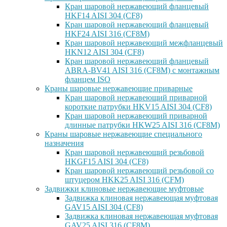
Кран шаровой нержавеющий фланцевый
HKF14 AISI 304 (CF8)
Кран шаровой нержавеющий фланцевый
HKF24 AISI 316 (CF8M)
Кран шаровой нержавеющий межфланцевый
HKN12 AISI 304 (CF8)
Кран шаровой нержавеющий фланцевый
ABRA-BV41 AISI 316 (CF8M) с монтажным
фланцем ISO
Краны шаровые нержавеющие приварные
Кран шаровой нержавеющий приварной
короткие патрубки HKV15 AISI 304 (CF8)
Кран шаровой нержавеющий приварной
длинные патрубки HKW25 AISI 316 (CF8M)
Краны шаровые нержавеющие специального
назначения
Кран шаровой нержавеющий резьбовой
HKGF15 AISI 304 (CF8)
Кран шаровой нержавеющий резьбовой со
штуцером HKK25 AISI 316 (CFM)
Задвижки клиновые нержавеющие муфтовые
Задвижка клиновая нержавеющая муфтовая
GAV15 AISI 304 (CF8)
Задвижка клиновая нержавеющая муфтовая
GAV25 AISI 316 (CF8M)