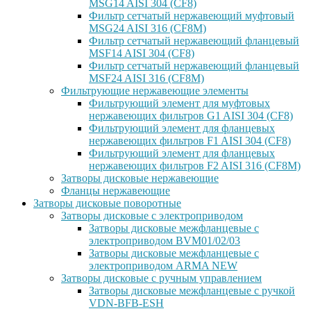
MSG14 AISI 304 (CF8)
Фильтр сетчатый нержавеющий муфтовый
MSG24 AISI 316 (CF8M)
Фильтр сетчатый нержавеющий фланцевый
MSF14 AISI 304 (CF8)
Фильтр сетчатый нержавеющий фланцевый
MSF24 AISI 316 (CF8M)
Фильтрующие нержавеющие элементы
Фильтрующий элемент для муфтовых
нержавеющих фильтров G1 AISI 304 (CF8)
Фильтрующий элемент для фланцевых
нержавеющих фильтров F1 AISI 304 (CF8)
Фильтрующий элемент для фланцевых
нержавеющих фильтров F2 AISI 316 (CF8M)
Затворы дисковые нержавеющие
Фланцы нержавеющие
Затворы дисковые поворотные
Затворы дисковые с электроприводом
Затворы дисковые межфланцевые с
электроприводом BVM01/02/03
Затворы дисковые межфланцевые с
электроприводом ARMA NEW
Затворы дисковые с ручным управлением
Затворы дисковые межфланцевые с ручкой
VDN-BFB-ESH