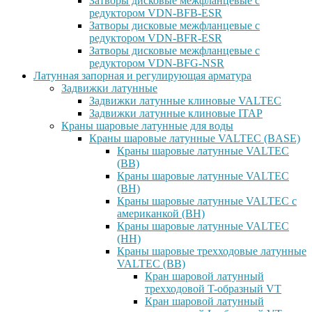
Затворы дисковые межфланцевые с
редуктором VDN-BFB-ESR
Затворы дисковые межфланцевые с
редуктором VDN-BFR-ESR
Затворы дисковые межфланцевые с
редуктором VDN-BFG-NSR
Латунная запорная и регулирующая арматура
Задвижки латунные
Задвижки латунные клиновые VALTEC
Задвижки латунные клиновые ITAP
Краны шаровые латунные для воды
Краны шаровые латунные VALTEC (BASE)
Краны шаровые латунные VALTEC
(ВВ)
Краны шаровые латунные VALTEC
(ВН)
Краны шаровые латунные VALTEC с
американкой (ВН)
Краны шаровые латунные VALTEC
(НН)
Краны шаровые трехходовые латунные
VALTEC (ВВ)
Кран шаровой латунный
трехходовой T-образный VT
Кран шаровой латунный