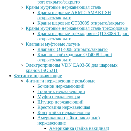
port открыто/закрыто
Краны муфтовые нержавеющая сталь
Краны шаровые ARM15 SMART SH
открыто/закрыто
Краны шаровые QT3308S открыто/закрыто
Краны муфтовые нержавеющая сталь трехходовые
Краны шаровые трёхходовые QT3308S T-port
открыто/закрыто
Клапаны муфтовые латунь
Клапаны QT4008 открыто/закрыто
Клапаны трёхходовые QT4008 L-port
открыто/закрыто
Электроприводы VDN EA03-50 для шаровых
кранов ISO5211
Фитинги нержавеющие
Фитинги нержавеющие резьбовые
Бочонок нержавеющий
Тройник нержавеющий
Муфта нержавеющая
Штуцер нержавеющий
Крестовина нержавеющая
Контргайка нержавеющая
Американки (гайки накидные)
нержавеющие
Американка (гайка накидная)