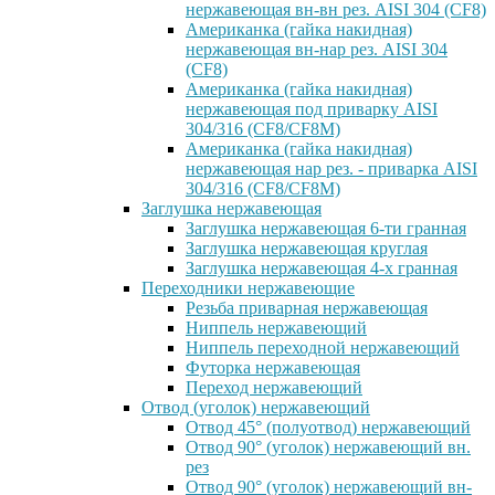
нержавеющая вн-вн рез. AISI 304 (CF8)
Американка (гайка накидная)
нержавеющая вн-нар рез. AISI 304
(CF8)
Американка (гайка накидная)
нержавеющая под приварку AISI
304/316 (CF8/CF8M)
Американка (гайка накидная)
нержавеющая нар рез. - приварка AISI
304/316 (CF8/CF8M)
Заглушка нержавеющая
Заглушка нержавеющая 6-ти гранная
Заглушка нержавеющая круглая
Заглушка нержавеющая 4-х гранная
Переходники нержавеющие
Резьба приварная нержавеющая
Ниппель нержавеющий
Ниппель переходной нержавеющий
Футорка нержавеющая
Переход нержавеющий
Отвод (уголок) нержавеющий
Отвод 45° (полуотвод) нержавеющий
Отвод 90° (уголок) нержавеющий вн.
рез
Отвод 90° (уголок) нержавеющий вн-