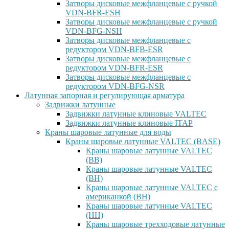
Затворы дисковые межфланцевые с ручкой
VDN-BFR-ESH
Затворы дисковые межфланцевые с ручкой
VDN-BFG-NSH
Затворы дисковые межфланцевые с
редуктором VDN-BFB-ESR
Затворы дисковые межфланцевые с
редуктором VDN-BFR-ESR
Затворы дисковые межфланцевые с
редуктором VDN-BFG-NSR
Латунная запорная и регулирующая арматура
Задвижки латунные
Задвижки латунные клиновые VALTEC
Задвижки латунные клиновые ITAP
Краны шаровые латунные для воды
Краны шаровые латунные VALTEC (BASE)
Краны шаровые латунные VALTEC
(ВВ)
Краны шаровые латунные VALTEC
(ВН)
Краны шаровые латунные VALTEC с
американкой (ВН)
Краны шаровые латунные VALTEC
(НН)
Краны шаровые трехходовые латунные