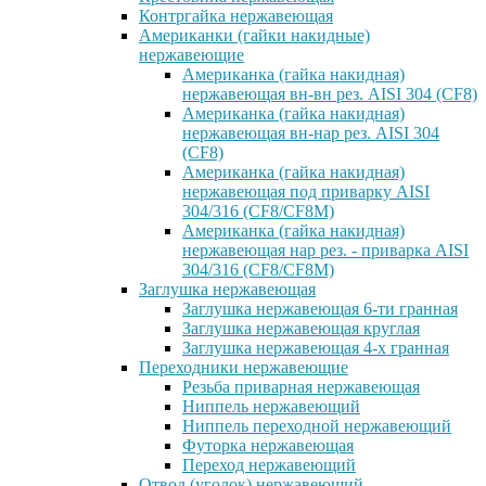
Контргайка нержавеющая
Американки (гайки накидные)
нержавеющие
Американка (гайка накидная)
нержавеющая вн-вн рез. AISI 304 (CF8)
Американка (гайка накидная)
нержавеющая вн-нар рез. AISI 304
(CF8)
Американка (гайка накидная)
нержавеющая под приварку AISI
304/316 (CF8/CF8M)
Американка (гайка накидная)
нержавеющая нар рез. - приварка AISI
304/316 (CF8/CF8M)
Заглушка нержавеющая
Заглушка нержавеющая 6-ти гранная
Заглушка нержавеющая круглая
Заглушка нержавеющая 4-х гранная
Переходники нержавеющие
Резьба приварная нержавеющая
Ниппель нержавеющий
Ниппель переходной нержавеющий
Футорка нержавеющая
Переход нержавеющий
Отвод (уголок) нержавеющий