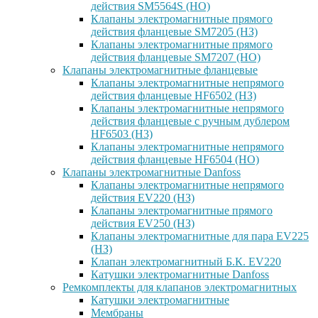
действия SM5564S (НО)
Клапаны электромагнитные прямого
действия фланцевые SM7205 (НЗ)
Клапаны электромагнитные прямого
действия фланцевые SM7207 (НО)
Клапаны электромагнитные фланцевые
Клапаны электромагнитные непрямого
действия фланцевые HF6502 (НЗ)
Клапаны электромагнитные непрямого
действия фланцевые с ручным дублером
HF6503 (Н3)
Клапаны электромагнитные непрямого
действия фланцевые HF6504 (НО)
Клапаны электромагнитные Danfoss
Клапаны электромагнитные непрямого
действия EV220 (НЗ)
Клапаны электромагнитные прямого
действия EV250 (НЗ)
Клапаны электромагнитные для пара EV225
(НЗ)
Клапан электромагнитный Б.К. EV220
Катушки электромагнитные Danfoss
Ремкомплекты для клапанов электромагнитных
Катушки электромагнитные
Мембраны