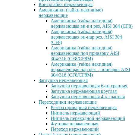
Контргайка нержавеющая
Американки (гайки накидные)
нержавеющие
Американка (гайка накидная)
нержавеющая вн-вн рез. AISI 304 (CF8)
Американка (гайка накидная)
нержавеющая вн-нар рез. AISI 304
(CF8)
Американка (гайка накидная)
нержавеющая под приварку AISI
304/316 (CF8/CF8M)
Американка (гайка накидная)
нержавеющая нар рез. - приварка AISI
304/316 (CF8/CF8M)
Заглушка нержавеющая
Заглушка нержавеющая 6-ти гранная
Заглушка нержавеющая круглая
Заглушка нержавеющая 4-х гранная
Переходники нержавеющие
Резьба приварная нержавеющая
Ниппель нержавеющий
Ниппель переходной нержавеющий
Футорка нержавеющая
Переход нержавеющий
Отвод (уголок) нержавеющий