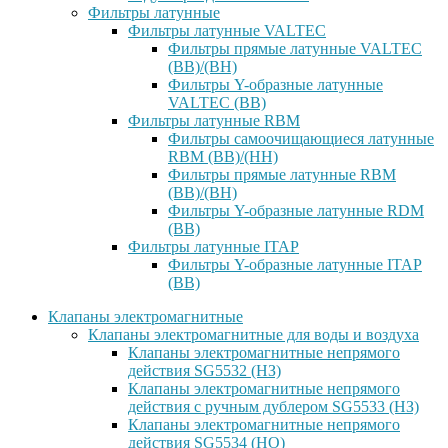
Фильтры латунные
Фильтры латунные VALTEC
Фильтры прямые латунные VALTEC
(ВВ)/(ВН)
Фильтры Y-образные латунные
VALTEC (ВВ)
Фильтры латунные RBM
Фильтры самоочищающиеся латунные
RBM (ВВ)/(НН)
Фильтры прямые латунные RBM
(ВВ)/(ВН)
Фильтры Y-образные латунные RDM
(ВВ)
Фильтры латунные ITAP
Фильтры Y-образные латунные ITAP
(ВВ)
Клапаны электромагнитные
Клапаны электромагнитные для воды и воздуха
Клапаны электромагнитные непрямого
действия SG5532 (НЗ)
Клапаны электромагнитные непрямого
действия с ручным дублером SG5533 (НЗ)
Клапаны электромагнитные непрямого
действия SG5534 (НО)