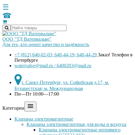
☰
☎
ООО "ТД Ватервальве"
Для тех, кто ценит качество и надёжность
+7 (812) 640-02-03; 640-44-19; 640-44-29
Заказ! Телефон в
Петербурге
watervalve@mail.ru / 6400203@mail.ru
г. Санкт-Петербург, ул. Софийская д.17, м.
Бухарестская; м. Международная
Пн—Пт 10:00—17:00

Категории
Клапаны электромагнитные
Клапаны электромагнитные для воды и воздуха
Клапаны электромагнитные непрямого