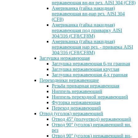
нержавеющая вн-вн рез. AISI 304 (CF8)
Американка (гайка накидная)
нержавеющая вн-нар рез. AISI 304
(CF8)
Американка (гайка накидная)
нержавеющая под приварку AISI
304/316 (CF8/CF8M)
Американка (гайка накидная)
нержавеющая нар рез. - приварка AISI
304/316 (CF8/CF8M)
Заглушка нержавеющая
Заглушка нержавеющая 6-ти гранная
Заглушка нержавеющая круглая
Заглушка нержавеющая 4-х гранная
Переходники нержавеющие
Резьба приварная нержавеющая
Ниппель нержавеющий
Ниппель переходной нержавеющий
Футорка нержавеющая
Переход нержавеющий
Отвод (уголок) нержавеющий
Отвод 45° (полуотвод) нержавеющий
Отвод 90° (уголок) нержавеющий вн.
рез
Отвод 90° (уголок) нержавеющий вн-