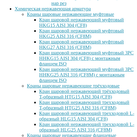
нар рез
Химическая нержавеющая арматура
Краны шаровые нержавеющие муфтовые
Кран шаровой нержавеющий муфтовый
HKG15 AISI 304 (CF8)
Кран шаровой нержавеющий муфтовый
HKG25 AISI 316 (CF8M)
Кран шаровой нержавеющий муфтовый
HKG27 AISI 316 (CF8M)
Кран шаровой нержавеющий муфтовый 3PC
HHKG15 AISI 304 (CF8) с монтажным
фланцем ISO
Кран шаровой нержавеющий муфтовый 3PC
HHKG25 AISI 316 (CF8M) с монтажным
фланцем ISO
Краны шаровые нержавеющие трёхходовые
Кран шаровой нержавеющий трёхходовый
T-образный HTG15 AISI 304 (CF8)
Кран шаровой нержавеющий трехходовый
T-образный HTG25 AISI 316 (CF8M)
Кран шаровой нержавеющий трехходовой L-
образный HLG15 AISI 304 (CF8)
Кран шаровой нержавеющий трехходовой L-
образный HLG25 AISI 316 (CF8M)
Краны шаровые нержавеющие фланцевые