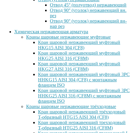
Отвод 45° (полуотвод) нержавеющий
Отвод 90° (уголок) нержавеющий вн.
рез
Отвод 90° (уголок) нержавеющий вн-
нар рез
Химическая нержавеющая арматура
Краны шаровые нержавеющие муфтовые
Кран шаровой нержавеющий муфтовый
HKG15 AISI 304 (CF8)
Кран шаровой нержавеющий муфтовый
HKG25 AISI 316 (CF8M)
Кран шаровой нержавеющий муфтовый
HKG27 AISI 316 (CF8M)
Кран шаровой нержавеющий муфтовый 3PC
HHKG15 AISI 304 (CF8) с монтажным
фланцем ISO
Кран шаровой нержавеющий муфтовый 3PC
HHKG25 AISI 316 (CF8M) с монтажным
фланцем ISO
Краны шаровые нержавеющие трёхходовые
Кран шаровой нержавеющий трёхходовый
T-образный HTG15 AISI 304 (CF8)
Кран шаровой нержавеющий трехходовый
T-образный HTG25 AISI 316 (CF8M)