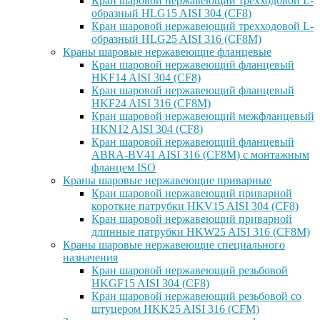
Кран шаровой нержавеющий трехходовой L-
образный HLG15 AISI 304 (CF8)
Кран шаровой нержавеющий трехходовой L-
образный HLG25 AISI 316 (CF8M)
Краны шаровые нержавеющие фланцевые
Кран шаровой нержавеющий фланцевый
HKF14 AISI 304 (CF8)
Кран шаровой нержавеющий фланцевый
HKF24 AISI 316 (CF8M)
Кран шаровой нержавеющий межфланцевый
HKN12 AISI 304 (CF8)
Кран шаровой нержавеющий фланцевый
ABRA-BV41 AISI 316 (CF8M) с монтажным
фланцем ISO
Краны шаровые нержавеющие приварные
Кран шаровой нержавеющий приварной
короткие патрубки HKV15 AISI 304 (CF8)
Кран шаровой нержавеющий приварной
длинные патрубки HKW25 AISI 316 (CF8M)
Краны шаровые нержавеющие специального
назначения
Кран шаровой нержавеющий резьбовой
HKGF15 AISI 304 (CF8)
Кран шаровой нержавеющий резьбовой со
штуцером HKK25 AISI 316 (CFM)