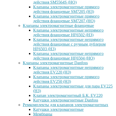
действия SM5564S (НО)
Клапаны электромагнитные прямого
действия фланцевые SM7205 (НЗ)
Клапаны электромагнитные прямого
действия фланцевые SM7207 (НО)
Клапаны электромагнитные фланцевые
Клапаны электромагнитные непрямого
действия фланцевые HF6502 (НЗ)
Клапаны электромагнитные непрямого
действия фланцевые с ручным дублером
HF6503 (Н3)
Клапаны электромагнитные непрямого
действия фланцевые HF6504 (НО)
Клапаны электромагнитные Danfoss
Клапаны электромагнитные непрямого
действия EV220 (НЗ)
Клапаны электромагнитные прямого
действия EV250 (НЗ)
Клапаны электромагнитные для пара EV225
(НЗ)
Клапан электромагнитный Б.К. EV220
Катушки электромагнитные Danfoss
Ремкомплекты для клапанов электромагнитных
Катушки электромагнитные
Мембраны