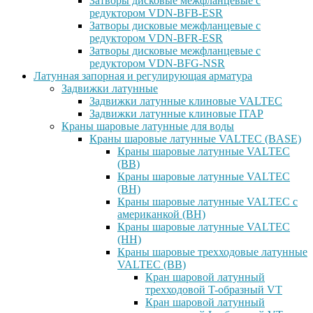
Затворы дисковые межфланцевые с
редуктором VDN-BFB-ESR
Затворы дисковые межфланцевые с
редуктором VDN-BFR-ESR
Затворы дисковые межфланцевые с
редуктором VDN-BFG-NSR
Латунная запорная и регулирующая арматура
Задвижки латунные
Задвижки латунные клиновые VALTEC
Задвижки латунные клиновые ITAP
Краны шаровые латунные для воды
Краны шаровые латунные VALTEC (BASE)
Краны шаровые латунные VALTEC
(ВВ)
Краны шаровые латунные VALTEC
(ВН)
Краны шаровые латунные VALTEC с
американкой (ВН)
Краны шаровые латунные VALTEC
(НН)
Краны шаровые трехходовые латунные
VALTEC (ВВ)
Кран шаровой латунный
трехходовой T-образный VT
Кран шаровой латунный