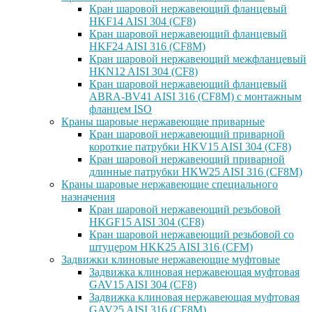
Кран шаровой нержавеющий фланцевый
HKF14 AISI 304 (CF8)
Кран шаровой нержавеющий фланцевый
HKF24 AISI 316 (CF8M)
Кран шаровой нержавеющий межфланцевый
HKN12 AISI 304 (CF8)
Кран шаровой нержавеющий фланцевый
ABRA-BV41 AISI 316 (CF8M) с монтажным
фланцем ISO
Краны шаровые нержавеющие приварные
Кран шаровой нержавеющий приварной
короткие патрубки HKV15 AISI 304 (CF8)
Кран шаровой нержавеющий приварной
длинные патрубки HKW25 AISI 316 (CF8M)
Краны шаровые нержавеющие специального
назначения
Кран шаровой нержавеющий резьбовой
HKGF15 AISI 304 (CF8)
Кран шаровой нержавеющий резьбовой со
штуцером HKK25 AISI 316 (CFM)
Задвижки клиновые нержавеющие муфтовые
Задвижка клиновая нержавеющая муфтовая
GAV15 AISI 304 (CF8)
Задвижка клиновая нержавеющая муфтовая
GAV25 AISI 316 (CF8M)