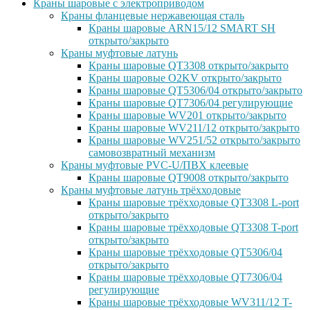
Краны шаровые с электроприводом
Краны фланцевые нержавеющая сталь
Краны шаровые ARN15/12 SMART SH
открыто/закрыто
Краны муфтовые латунь
Краны шаровые QT3308 открыто/закрыто
Краны шаровые O2KV открыто/закрыто
Краны шаровые QT5306/04 открыто/закрыто
Краны шаровые QT7306/04 регулирующие
Краны шаровые WV201 открыто/закрыто
Краны шаровые WV211/12 открыто/закрыто
Краны шаровые WV251/52 открыто/закрыто
самовозвратный механизм
Краны муфтовые PVC-U/ПВХ клеевые
Краны шаровые QT9008 открыто/закрыто
Краны муфтовые латунь трёхходовые
Краны шаровые трёхходовые QT3308 L-port
открыто/закрыто
Краны шаровые трёхходовые QT3308 T-port
открыто/закрыто
Краны шаровые трёхходовые QT5306/04
открыто/закрыто
Краны шаровые трёхходовые QT7306/04
регулирующие
Краны шаровые трёхходовые WV311/12 T-