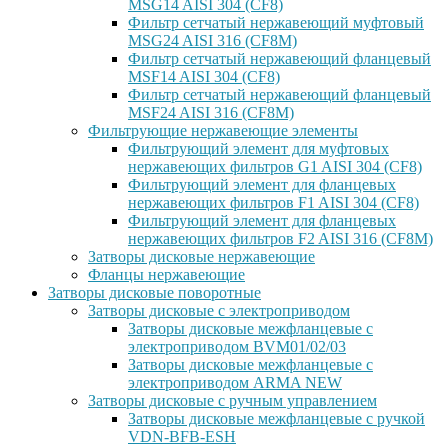
MSG14 AISI 304 (CF8)
Фильтр сетчатый нержавеющий муфтовый
MSG24 AISI 316 (CF8M)
Фильтр сетчатый нержавеющий фланцевый
MSF14 AISI 304 (CF8)
Фильтр сетчатый нержавеющий фланцевый
MSF24 AISI 316 (CF8M)
Фильтрующие нержавеющие элементы
Фильтрующий элемент для муфтовых
нержавеющих фильтров G1 AISI 304 (CF8)
Фильтрующий элемент для фланцевых
нержавеющих фильтров F1 AISI 304 (CF8)
Фильтрующий элемент для фланцевых
нержавеющих фильтров F2 AISI 316 (CF8M)
Затворы дисковые нержавеющие
Фланцы нержавеющие
Затворы дисковые поворотные
Затворы дисковые с электроприводом
Затворы дисковые межфланцевые с
электроприводом BVM01/02/03
Затворы дисковые межфланцевые с
электроприводом ARMA NEW
Затворы дисковые с ручным управлением
Затворы дисковые межфланцевые с ручкой
VDN-BFB-ESH