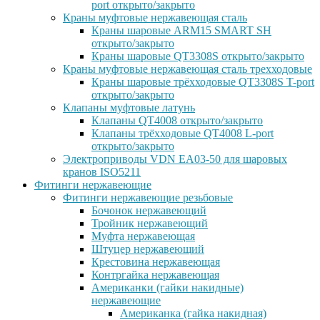
port открыто/закрыто
Краны муфтовые нержавеющая сталь
Краны шаровые ARM15 SMART SH
открыто/закрыто
Краны шаровые QT3308S открыто/закрыто
Краны муфтовые нержавеющая сталь трехходовые
Краны шаровые трёхходовые QT3308S T-port
открыто/закрыто
Клапаны муфтовые латунь
Клапаны QT4008 открыто/закрыто
Клапаны трёхходовые QT4008 L-port
открыто/закрыто
Электроприводы VDN EA03-50 для шаровых
кранов ISO5211
Фитинги нержавеющие
Фитинги нержавеющие резьбовые
Бочонок нержавеющий
Тройник нержавеющий
Муфта нержавеющая
Штуцер нержавеющий
Крестовина нержавеющая
Контргайка нержавеющая
Американки (гайки накидные)
нержавеющие
Американка (гайка накидная)