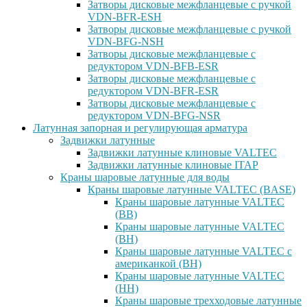
Затворы дисковые межфланцевые с ручкой
VDN-BFR-ESH
Затворы дисковые межфланцевые с ручкой
VDN-BFG-NSH
Затворы дисковые межфланцевые с
редуктором VDN-BFB-ESR
Затворы дисковые межфланцевые с
редуктором VDN-BFR-ESR
Затворы дисковые межфланцевые с
редуктором VDN-BFG-NSR
Латунная запорная и регулирующая арматура
Задвижки латунные
Задвижки латунные клиновые VALTEC
Задвижки латунные клиновые ITAP
Краны шаровые латунные для воды
Краны шаровые латунные VALTEC (BASE)
Краны шаровые латунные VALTEC
(ВВ)
Краны шаровые латунные VALTEC
(ВН)
Краны шаровые латунные VALTEC с
американкой (ВН)
Краны шаровые латунные VALTEC
(НН)
Краны шаровые трехходовые латунные