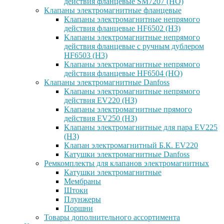
действия фланцевые SM7207 (НО)
Клапаны электромагнитные фланцевые
Клапаны электромагнитные непрямого
действия фланцевые HF6502 (НЗ)
Клапаны электромагнитные непрямого
действия фланцевые с ручным дублером
HF6503 (Н3)
Клапаны электромагнитные непрямого
действия фланцевые HF6504 (НО)
Клапаны электромагнитные Danfoss
Клапаны электромагнитные непрямого
действия EV220 (НЗ)
Клапаны электромагнитные прямого
действия EV250 (НЗ)
Клапаны электромагнитные для пара EV225
(НЗ)
Клапан электромагнитный Б.К. EV220
Катушки электромагнитные Danfoss
Ремкомплекты для клапанов электромагнитных
Катушки электромагнитные
Мембраны
Штоки
Плунжеры
Поршни
Товары дополнительного ассортимента