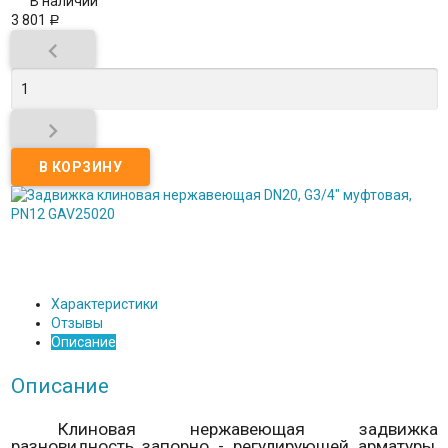
В наличии
3 801
Р


Характеристики
Отзывы
Описание
Описание
Клиновая нержавеющая задвижка
разновидность запорно - регулирующей арматуры,