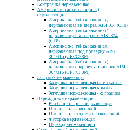
Контргайка нержавеющая
Американки (гайки накидные)
нержавеющие
Американка (гайка накидная)
нержавеющая вн-вн рез. AISI 304 (CF8)
Американка (гайка накидная)
нержавеющая вн-нар рез. AISI 304
(CF8)
Американка (гайка накидная)
нержавеющая под приварку AISI
304/316 (CF8/CF8M)
Американка (гайка накидная)
нержавеющая нар рез. - приварка AISI
304/316 (CF8/CF8M)
Заглушка нержавеющая
Заглушка нержавеющая 6-ти гранная
Заглушка нержавеющая круглая
Заглушка нержавеющая 4-х гранная
Переходники нержавеющие
Резьба приварная нержавеющая
Ниппель нержавеющий
Ниппель переходной нержавеющий
Футорка нержавеющая
Переход нержавеющий
Отвод (уголок) нержавеющий