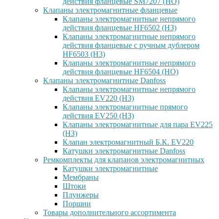
действия фланцевые SM7207 (НО)
Клапаны электромагнитные фланцевые
Клапаны электромагнитные непрямого
действия фланцевые HF6502 (НЗ)
Клапаны электромагнитные непрямого
действия фланцевые с ручным дублером
HF6503 (Н3)
Клапаны электромагнитные непрямого
действия фланцевые HF6504 (НО)
Клапаны электромагнитные Danfoss
Клапаны электромагнитные непрямого
действия EV220 (НЗ)
Клапаны электромагнитные прямого
действия EV250 (НЗ)
Клапаны электромагнитные для пара EV225
(НЗ)
Клапан электромагнитный Б.К. EV220
Катушки электромагнитные Danfoss
Ремкомплекты для клапанов электромагнитных
Катушки электромагнитные
Мембраны
Штоки
Плунжеры
Поршни
Товары дополнительного ассортимента