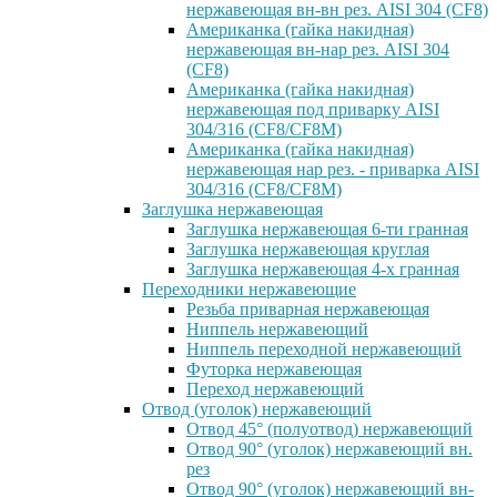
нержавеющая вн-вн рез. AISI 304 (CF8)
Американка (гайка накидная)
нержавеющая вн-нар рез. AISI 304
(CF8)
Американка (гайка накидная)
нержавеющая под приварку AISI
304/316 (CF8/CF8M)
Американка (гайка накидная)
нержавеющая нар рез. - приварка AISI
304/316 (CF8/CF8M)
Заглушка нержавеющая
Заглушка нержавеющая 6-ти гранная
Заглушка нержавеющая круглая
Заглушка нержавеющая 4-х гранная
Переходники нержавеющие
Резьба приварная нержавеющая
Ниппель нержавеющий
Ниппель переходной нержавеющий
Футорка нержавеющая
Переход нержавеющий
Отвод (уголок) нержавеющий
Отвод 45° (полуотвод) нержавеющий
Отвод 90° (уголок) нержавеющий вн.
рез
Отвод 90° (уголок) нержавеющий вн-