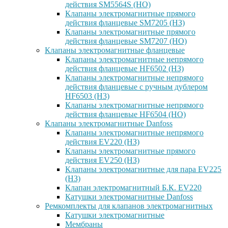
действия SM5564S (НО)
Клапаны электромагнитные прямого
действия фланцевые SM7205 (НЗ)
Клапаны электромагнитные прямого
действия фланцевые SM7207 (НО)
Клапаны электромагнитные фланцевые
Клапаны электромагнитные непрямого
действия фланцевые HF6502 (НЗ)
Клапаны электромагнитные непрямого
действия фланцевые с ручным дублером
HF6503 (Н3)
Клапаны электромагнитные непрямого
действия фланцевые HF6504 (НО)
Клапаны электромагнитные Danfoss
Клапаны электромагнитные непрямого
действия EV220 (НЗ)
Клапаны электромагнитные прямого
действия EV250 (НЗ)
Клапаны электромагнитные для пара EV225
(НЗ)
Клапан электромагнитный Б.К. EV220
Катушки электромагнитные Danfoss
Ремкомплекты для клапанов электромагнитных
Катушки электромагнитные
Мембраны