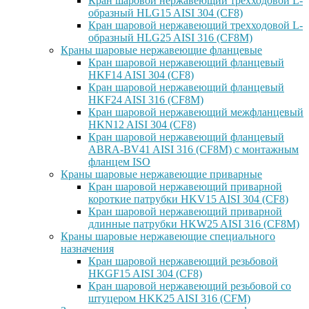
Кран шаровой нержавеющий трехходовой L-
образный HLG15 AISI 304 (CF8)
Кран шаровой нержавеющий трехходовой L-
образный HLG25 AISI 316 (CF8M)
Краны шаровые нержавеющие фланцевые
Кран шаровой нержавеющий фланцевый
HKF14 AISI 304 (CF8)
Кран шаровой нержавеющий фланцевый
HKF24 AISI 316 (CF8M)
Кран шаровой нержавеющий межфланцевый
HKN12 AISI 304 (CF8)
Кран шаровой нержавеющий фланцевый
ABRA-BV41 AISI 316 (CF8M) с монтажным
фланцем ISO
Краны шаровые нержавеющие приварные
Кран шаровой нержавеющий приварной
короткие патрубки HKV15 AISI 304 (CF8)
Кран шаровой нержавеющий приварной
длинные патрубки HKW25 AISI 316 (CF8M)
Краны шаровые нержавеющие специального
назначения
Кран шаровой нержавеющий резьбовой
HKGF15 AISI 304 (CF8)
Кран шаровой нержавеющий резьбовой со
штуцером HKK25 AISI 316 (CFM)