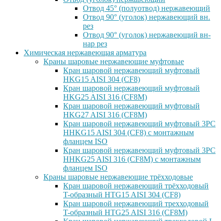
Отвод 45° (полуотвод) нержавеющий
Отвод 90° (уголок) нержавеющий вн.
рез
Отвод 90° (уголок) нержавеющий вн-
нар рез
Химическая нержавеющая арматура
Краны шаровые нержавеющие муфтовые
Кран шаровой нержавеющий муфтовый
HKG15 AISI 304 (CF8)
Кран шаровой нержавеющий муфтовый
HKG25 AISI 316 (CF8M)
Кран шаровой нержавеющий муфтовый
HKG27 AISI 316 (CF8M)
Кран шаровой нержавеющий муфтовый 3PC
HHKG15 AISI 304 (CF8) с монтажным
фланцем ISO
Кран шаровой нержавеющий муфтовый 3PC
HHKG25 AISI 316 (CF8M) с монтажным
фланцем ISO
Краны шаровые нержавеющие трёхходовые
Кран шаровой нержавеющий трёхходовый
T-образный HTG15 AISI 304 (CF8)
Кран шаровой нержавеющий трехходовый
T-образный HTG25 AISI 316 (CF8M)