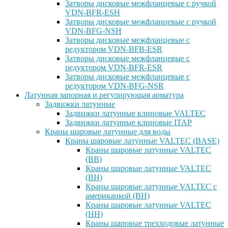
Затворы дисковые межфланцевые с ручкой
VDN-BFR-ESH
Затворы дисковые межфланцевые с ручкой
VDN-BFG-NSH
Затворы дисковые межфланцевые с
редуктором VDN-BFB-ESR
Затворы дисковые межфланцевые с
редуктором VDN-BFR-ESR
Затворы дисковые межфланцевые с
редуктором VDN-BFG-NSR
Латунная запорная и регулирующая арматура
Задвижки латунные
Задвижки латунные клиновые VALTEC
Задвижки латунные клиновые ITAP
Краны шаровые латунные для воды
Краны шаровые латунные VALTEC (BASE)
Краны шаровые латунные VALTEC
(ВВ)
Краны шаровые латунные VALTEC
(ВН)
Краны шаровые латунные VALTEC с
американкой (ВН)
Краны шаровые латунные VALTEC
(НН)
Краны шаровые трехходовые латунные