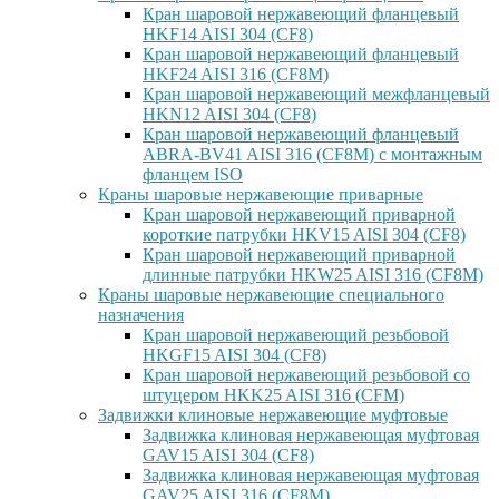
Кран шаровой нержавеющий фланцевый
HKF14 AISI 304 (CF8)
Кран шаровой нержавеющий фланцевый
HKF24 AISI 316 (CF8M)
Кран шаровой нержавеющий межфланцевый
HKN12 AISI 304 (CF8)
Кран шаровой нержавеющий фланцевый
ABRA-BV41 AISI 316 (CF8M) с монтажным
фланцем ISO
Краны шаровые нержавеющие приварные
Кран шаровой нержавеющий приварной
короткие патрубки HKV15 AISI 304 (CF8)
Кран шаровой нержавеющий приварной
длинные патрубки HKW25 AISI 316 (CF8M)
Краны шаровые нержавеющие специального
назначения
Кран шаровой нержавеющий резьбовой
HKGF15 AISI 304 (CF8)
Кран шаровой нержавеющий резьбовой со
штуцером HKK25 AISI 316 (CFM)
Задвижки клиновые нержавеющие муфтовые
Задвижка клиновая нержавеющая муфтовая
GAV15 AISI 304 (CF8)
Задвижка клиновая нержавеющая муфтовая
GAV25 AISI 316 (CF8M)