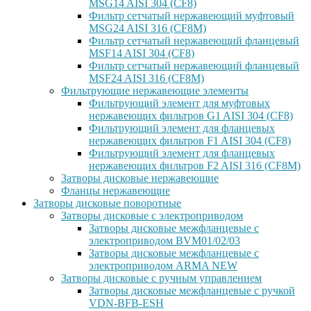
MSG14 AISI 304 (CF8)
Фильтр сетчатый нержавеющий муфтовый
MSG24 AISI 316 (CF8M)
Фильтр сетчатый нержавеющий фланцевый
MSF14 AISI 304 (CF8)
Фильтр сетчатый нержавеющий фланцевый
MSF24 AISI 316 (CF8M)
Фильтрующие нержавеющие элементы
Фильтрующий элемент для муфтовых
нержавеющих фильтров G1 AISI 304 (CF8)
Фильтрующий элемент для фланцевых
нержавеющих фильтров F1 AISI 304 (CF8)
Фильтрующий элемент для фланцевых
нержавеющих фильтров F2 AISI 316 (CF8M)
Затворы дисковые нержавеющие
Фланцы нержавеющие
Затворы дисковые поворотные
Затворы дисковые с электроприводом
Затворы дисковые межфланцевые с
электроприводом BVM01/02/03
Затворы дисковые межфланцевые с
электроприводом ARMA NEW
Затворы дисковые с ручным управлением
Затворы дисковые межфланцевые с ручкой
VDN-BFB-ESH