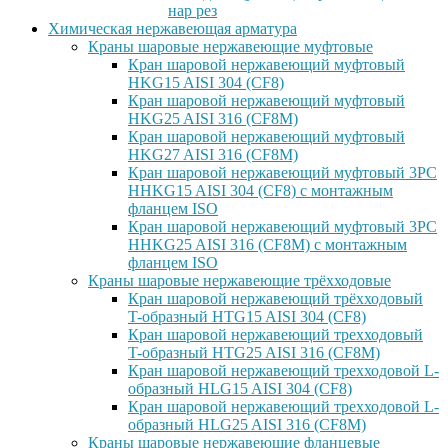
нар рез
Химическая нержавеющая арматура
Краны шаровые нержавеющие муфтовые
Кран шаровой нержавеющий муфтовый
HKG15 AISI 304 (CF8)
Кран шаровой нержавеющий муфтовый
HKG25 AISI 316 (CF8M)
Кран шаровой нержавеющий муфтовый
HKG27 AISI 316 (CF8M)
Кран шаровой нержавеющий муфтовый 3PC
HHKG15 AISI 304 (CF8) с монтажным
фланцем ISO
Кран шаровой нержавеющий муфтовый 3PC
HHKG25 AISI 316 (CF8M) с монтажным
фланцем ISO
Краны шаровые нержавеющие трёхходовые
Кран шаровой нержавеющий трёхходовый
T-образный HTG15 AISI 304 (CF8)
Кран шаровой нержавеющий трехходовый
T-образный HTG25 AISI 316 (CF8M)
Кран шаровой нержавеющий трехходовой L-
образный HLG15 AISI 304 (CF8)
Кран шаровой нержавеющий трехходовой L-
образный HLG25 AISI 316 (CF8M)
Краны шаровые нержавеющие фланцевые