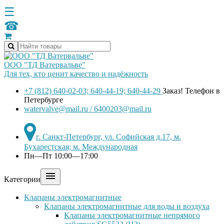
☰
☎
ООО "ТД Ватервальве"
Для тех, кто ценит качество и надёжность
+7 (812) 640-02-03; 640-44-19; 640-44-29
Заказ! Телефон в
Петербурге
watervalve@mail.ru / 6400203@mail.ru
г. Санкт-Петербург, ул. Софийская д.17, м.
Бухарестская; м. Международная
Пн—Пт 10:00—17:00

Категории
Клапаны электромагнитные
Клапаны электромагнитные для воды и воздуха
Клапаны электромагнитные непрямого