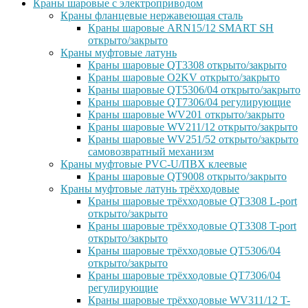
Краны шаровые с электроприводом
Краны фланцевые нержавеющая сталь
Краны шаровые ARN15/12 SMART SH
открыто/закрыто
Краны муфтовые латунь
Краны шаровые QT3308 открыто/закрыто
Краны шаровые O2KV открыто/закрыто
Краны шаровые QT5306/04 открыто/закрыто
Краны шаровые QT7306/04 регулирующие
Краны шаровые WV201 открыто/закрыто
Краны шаровые WV211/12 открыто/закрыто
Краны шаровые WV251/52 открыто/закрыто
самовозвратный механизм
Краны муфтовые PVC-U/ПВХ клеевые
Краны шаровые QT9008 открыто/закрыто
Краны муфтовые латунь трёхходовые
Краны шаровые трёхходовые QT3308 L-port
открыто/закрыто
Краны шаровые трёхходовые QT3308 T-port
открыто/закрыто
Краны шаровые трёхходовые QT5306/04
открыто/закрыто
Краны шаровые трёхходовые QT7306/04
регулирующие
Краны шаровые трёхходовые WV311/12 T-