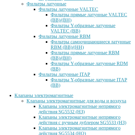
Фильтры латунные
Фильтры латунные VALTEC
Фильтры прямые латунные VALTEC
(ВВ)/(ВН)
Фильтры Y-образные латунные
VALTEC (ВВ)
Фильтры латунные RBM
Фильтры самоочищающиеся латунные
RBM (ВВ)/(НН)
Фильтры прямые латунные RBM
(ВВ)/(ВН)
Фильтры Y-образные латунные RDM
(ВВ)
Фильтры латунные ITAP
Фильтры Y-образные латунные ITAP
(ВВ)
Клапаны электромагнитные
Клапаны электромагнитные для воды и воздуха
Клапаны электромагнитные непрямого
действия SG5532 (НЗ)
Клапаны электромагнитные непрямого
действия с ручным дублером SG5533 (НЗ)
Клапаны электромагнитные непрямого
действия SG5534 (НО)