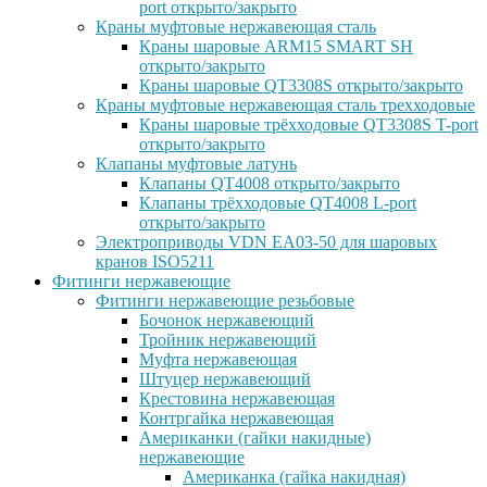
port открыто/закрыто
Краны муфтовые нержавеющая сталь
Краны шаровые ARM15 SMART SH
открыто/закрыто
Краны шаровые QT3308S открыто/закрыто
Краны муфтовые нержавеющая сталь трехходовые
Краны шаровые трёхходовые QT3308S T-port
открыто/закрыто
Клапаны муфтовые латунь
Клапаны QT4008 открыто/закрыто
Клапаны трёхходовые QT4008 L-port
открыто/закрыто
Электроприводы VDN EA03-50 для шаровых
кранов ISO5211
Фитинги нержавеющие
Фитинги нержавеющие резьбовые
Бочонок нержавеющий
Тройник нержавеющий
Муфта нержавеющая
Штуцер нержавеющий
Крестовина нержавеющая
Контргайка нержавеющая
Американки (гайки накидные)
нержавеющие
Американка (гайка накидная)