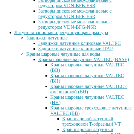
Затворы дисковые межфланцевые с
редуктором VDN-BFB-ESR
Затворы дисковые межфланцевые с
редуктором VDN-BFR-ESR
Затворы дисковые межфланцевые с
редуктором VDN-BFG-NSR
Латунная запорная и регулирующая арматура
Задвижки латунные
Задвижки латунные клиновые VALTEC
Задвижки латунные клиновые ITAP
Краны шаровые латунные для воды
Краны шаровые латунные VALTEC (BASE)
Краны шаровые латунные VALTEC
(ВВ)
Краны шаровые латунные VALTEC
(ВН)
Краны шаровые латунные VALTEC с
американкой (ВН)
Краны шаровые латунные VALTEC
(НН)
Краны шаровые трехходовые латунные
VALTEC (ВВ)
Кран шаровой латунный
трехходовой T-образный VT
Кран шаровой латунный